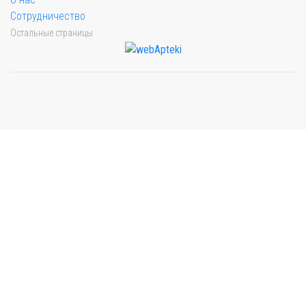
Сотрудничество
Остальные страницы
Мы будем показывать аптеки для вашего города
Выбор отделения для получения заказа
Рынок Универсам
г. Евпатория, пр. Победы 59В
Выбрать
с. Уютное