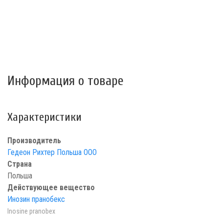
Информация о товаре
Характеристики
Производитель
Гедеон Рихтер Польша ООО
Страна
Польша
Действующее вещество
Инозин пранобекс
Inosine pranobex