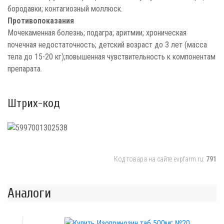
бородавки; контагиозный моллюск.
Противопоказания
Мочекаменная болезнь; подагра; аритмии; хроническая
почечная недостаточность; детский возраст до 3 лет (масса
тела до 15-20 кг);повышенная чувствительность к компонентам
препарата.
Штрих-код
Код товара на сайте evpfarm.ru:
791
Аналоги