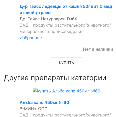
Д-р Тайсс леденцы от кашля 50г вит С мед
и швейц травы
Др. Тайсс Натурварен ГмбХ
БАД - продукты растительного/животного/
минерального происхождения
Избранное
Нет в наличии
КУПИТЬ
Другие препараты категории
Альба капс 450мг №60
В-МИН+ ООО
БАД - продукты растительного/животного/