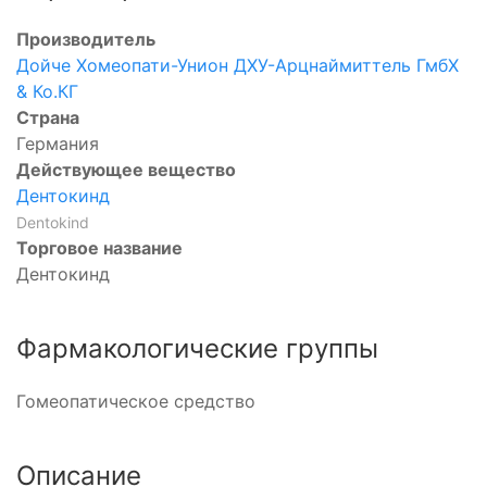
Производитель
Дойче Хомеопати-Унион ДХУ-Арцнаймиттель ГмбХ
& Ко.КГ
Страна
Германия
Действующее вещество
Дентокинд
Dentokind
Торговое название
Дентокинд
Фармакологические группы
Гомеопатическое средство
Описание