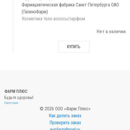
Фармацевтическая фабрика Санкт-Петербурга ОАО
(ГаленоФарм)
Косметика тело-волосы/парфюм
Нет в наличии
КУПИТЬ
ФАРМ ПЛЮС
Будьте здоровы!
Евпатория
© 2026 ООО «Фарм Плюс»
Как делать заказ
Проверить заказ
evpfarm@mail.ru