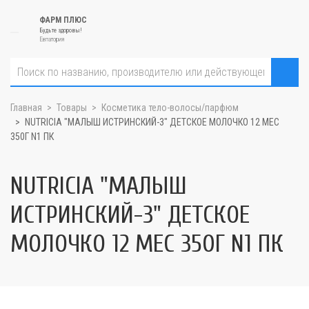
ФАРМ ПЛЮС
Будьте здоровы!
Евпатория
Главная
Товары
Косметика тело-волосы/парфюм
NUTRICIA "МАЛЫШ ИСТРИНСКИЙ-3" ДЕТСКОЕ МОЛОЧКО 12 МЕС
350Г N1 ПК
NUTRICIA "МАЛЫШ
ИСТРИНСКИЙ-3" ДЕТСКОЕ
МОЛОЧКО 12 МЕС 350Г N1 ПК