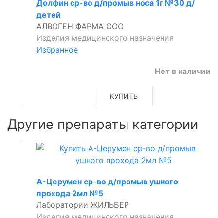
Долфин ср-во д/промыв носа 1г №30 д/
детей
АЛВОГЕН ФАРМА ООО
Изделия медицинского назначения
Избранное
Нет в наличии
КУПИТЬ
Другие препараты категории
А-Церумен ср-во д/промыв ушного
прохода 2мл №5
Лаборатории ЖИЛЬБЕР
Изделия медицинского назначения