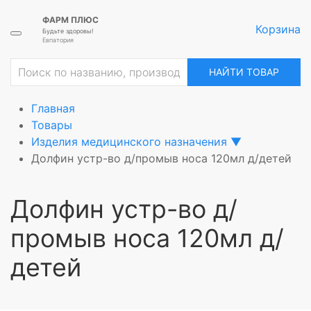
ФАРМ ПЛЮС
Корзина
Будьте здоровы!
Евпатория
ие
НАЙТИ ТОВАР
Главная
Товары
Изделия медицинского назначения
▼
Долфин устр-во д/промыв носа 120мл д/детей
Долфин устр-во д/
промыв носа 120мл д/
детей