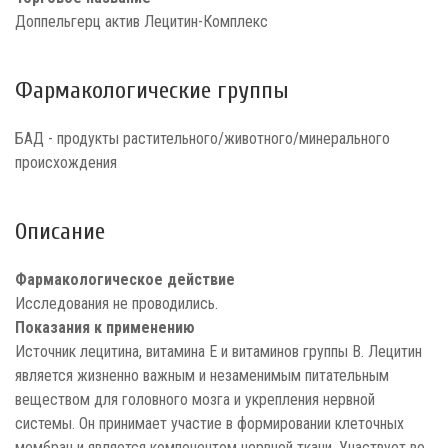
Доппельгерц актив Лецитин-Комплекс
Фармакологические группы
БАД - продукты растительного/животного/минерального
происхождения
Описание
Фармакологическое действие
Исследования не проводились.
Показания к применению
Источник лецитина, витамина Е и витаминов группы В. Лецитин
является жизненно важным и незаменимым питательным
веществом для головного мозга и укрепления нервной
системы. Он принимает участие в формировании клеточных
мембран и является компонентом нервной ткани. Участвует во