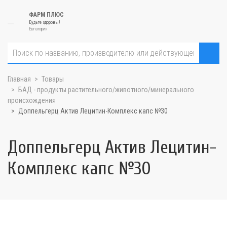
ФАРМ ПЛЮС
Будьте здоровы!
Евпатория
Главная
Товары
БАД - продукты растительного/животного/минерального
происхождения
Доппельгерц Актив Лецитин-Комплекс капс №30
Доппельгерц Актив Лецитин-
Комплекс капс №30