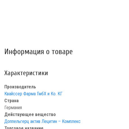
Информация о товаре
Характеристики
Производитель
Квайссер Фарма ГмбХ и Ко. КГ
Страна
Германия
Действующее вещество
Доппельгерц актив Лецитин – Комплекс
Торговое название