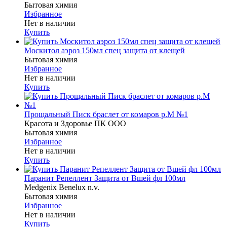
Бытовая химия
Избранное
Нет в наличии
Купить
Москитол аэроз 150мл спец защита от клещей
Бытовая химия
Избранное
Нет в наличии
Купить
Прощальный Писк браслет от комаров р.M №1
Красота и Здоровье ПК ООО
Бытовая химия
Избранное
Нет в наличии
Купить
Паранит Репеллент Защита от Вшей фл 100мл
Medgenix Benelux n.v.
Бытовая химия
Избранное
Нет в наличии
Купить