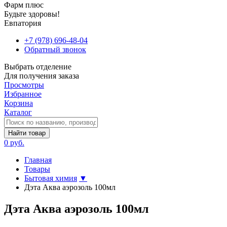
Фарм плюс
Будьте здоровы!
Евпатория
+7 (978) 696-48-04
Обратный звонок
Выбрать отделение
Для получения заказа
Просмотры
Избранное
Корзина
Каталог
Найти товар
0 руб.
Главная
Товары
Бытовая химия
▼
Дэта Аква аэрозоль 100мл
Дэта Аква аэрозоль 100мл