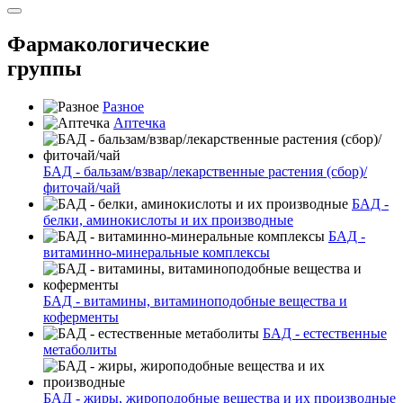
Фармакологические
группы
Разное
Аптечка
БАД - бальзам/взвар/лекарственные растения (сбор)/
фиточай/чай
БАД -
белки, аминокислоты и их производные
БАД -
витаминно-минеральные комплексы
БАД - витамины, витаминоподобные вещества и
коферменты
БАД - естественные
метаболиты
БАД - жиры, жироподобные вещества и их производные