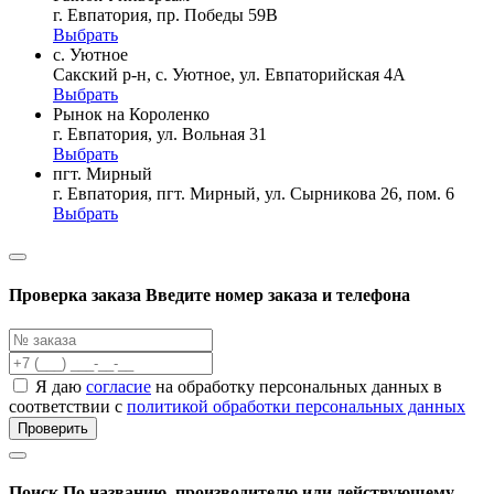
г. Евпатория, пр. Победы 59В
Выбрать
с. Уютное
Сакский р-н, с. Уютное, ул. Евпаторийская 4А
Выбрать
Рынок на Короленко
г. Евпатория, ул. Вольная 31
Выбрать
пгт. Мирный
г. Евпатория, пгт. Мирный, ул. Сырникова 26, пом. 6
Выбрать
Проверка заказа
Введите номер заказа и телефона
Я даю
согласие
на обработку персональных данных в
соответствии с
политикой обработки персональных данных
Проверить
Поиск
По названию, производителю или действующему