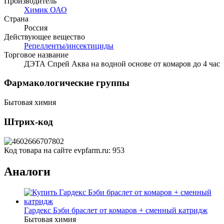
Производитель
Химик ОАО
Страна
Россия
Действующее вещество
Репелленты/инсектициды
Торговое название
ДЭТА Спрей Аква на водной основе от комаров до 4 час
Фармакологические группы
Бытовая химия
Штрих-код
Код товара на сайте evpfarm.ru:
953
Аналоги
Гардекс Бэби браслет от комаров + сменный катридж
Бытовая химия