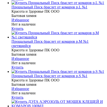
Прощальный Писк браслет от комаров р.L №1
Красота и Здоровье ПК ООО
Бытовая химия
Избранное
Нет в наличии
Купить
Прощальный Писк браслет от комаров р.M №1
светящийся
Красота и Здоровье ПК ООО
Бытовая химия
Избранное
Нет в наличии
Купить
Прощальный Писк браслет от комаров р.S №1
Красота и Здоровье ПК ООО
Бытовая химия
Избранное
Нет в наличии
Купить