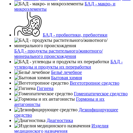
БАД - макро- и
микроэлементы
БАД - пробиотики, пребиотики
БАД - продукты растительного/животного/
минерального происхождения
БАД -
углеводы и продукты их переработки
Бельё лечебное
Бытовая химия
Вегетотропное средство
Гигиена
Гомеопатическое средство
Гормоны и их
антагонисты
Дезинфицирующее
средство
Диагностика
Изделия
медицинского назначения