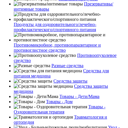
Презервативы/
интимные товары
Продукты для оздоровительного/лечебно-
профилактического/спортивного питания
Противомикробное, противопаразитарное и
противоглистное средство
Противоопухолевое
средство
Разные средства
Средства для
питания медицина
Средства защиты
Средства защиты
медицина
Товары - Дети/Мама
Товары - Дом
Товары -
Оздоровительная терапия
Травматология и
ортопедия
Уход -