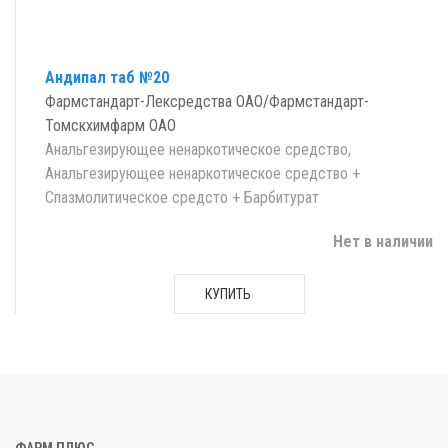
Андипал таб №20
Фармстандарт-Лексредства ОАО/Фармстандарт-
Томскхимфарм ОАО
Анальгезирующее ненаркотическое средство,
Анальгезирующее ненаркотическое средство +
Спазмолитическое средсто + Барбитурат
Нет в наличии
КУПИТЬ