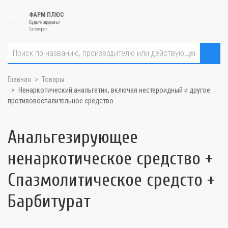
ФАРМ ПЛЮС
Будьте здоровы!
Евпатория
Главная
Товары
Ненаркотический анальгетик, включая нестероидный и другое
противовоспалительное средство
Анальгезирующее
ненаркотическое средство +
Спазмолитическое средсто +
Барбитурат