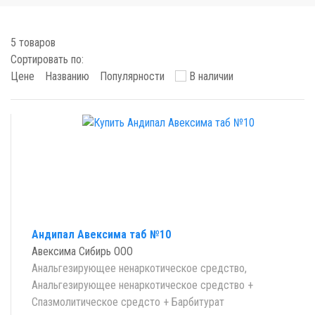
5 товаров
Сортировать по:
Цене
Названию
Популярности
В наличии
Андипал Авексима таб №10
Авексима Сибирь ООО
Анальгезирующее ненаркотическое средство,
Анальгезирующее ненаркотическое средство +
Спазмолитическое средсто + Барбитурат