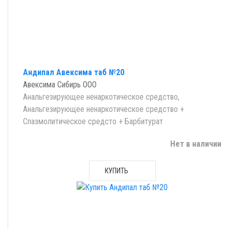
Андипал Авексима таб №20
Авексима Сибирь ООО
Анальгезирующее ненаркотическое средство,
Анальгезирующее ненаркотическое средство +
Спазмолитическое средсто + Барбитурат
Нет в наличии
КУПИТЬ