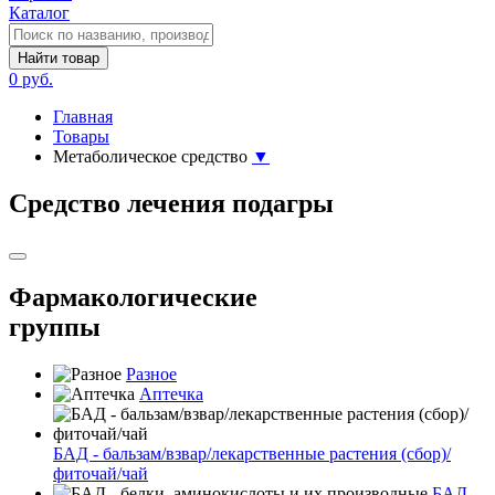
Каталог
Найти товар
0 руб.
Главная
Товары
Метаболическое средство
▼
Средство лечения подагры
Фармакологические
группы
Разное
Аптечка
БАД - бальзам/взвар/лекарственные растения (сбор)/
фиточай/чай
БАД -