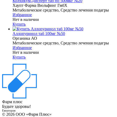
Колхикум-Дисперт таб по 500мкг №20
Хаупт Фарма Вюльфинг ГмбХ
Метаболическое средство, Средство лечения подагры
Избранное
Нет в наличии
Купить
Аллопуринол таб 100мг №50
Органика АО
Метаболическое средство, Средство лечения подагры
Избранное
Нет в наличии
Купить
Фарм плюс
Будьте здоровы!
Евпатория
© 2026 ООО «Фарм Плюс»