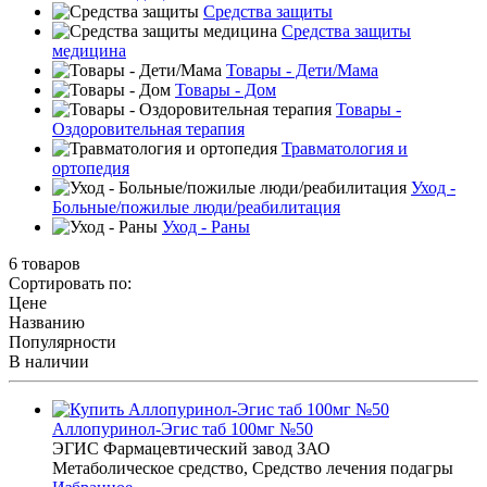
Средства защиты
Средства защиты
медицина
Товары - Дети/Мама
Товары - Дом
Товары -
Оздоровительная терапия
Травматология и
ортопедия
Уход -
Больные/пожилые люди/реабилитация
Уход - Раны
6 товаров
Сортировать по:
Цене
Названию
Популярности
В наличии
Аллопуринол-Эгис таб 100мг №50
ЭГИС Фармацевтический завод ЗАО
Метаболическое средство, Средство лечения подагры