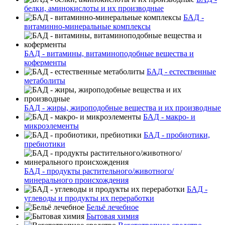
белки, аминокислоты и их производные
БАД -
витаминно-минеральные комплексы
БАД - витамины, витаминоподобные вещества и
коферменты
БАД - естественные
метаболиты
БАД - жиры, жироподобные вещества и их производные
БАД - макро- и
микроэлементы
БАД - пробиотики,
пребиотики
БАД - продукты растительного/животного/
минерального происхождения
БАД -
углеводы и продукты их переработки
Бельё лечебное
Бытовая химия