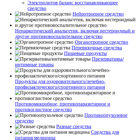
Электролитов баланс восстанавливающее
средство
Нейротропное средство
Ненаркотический анальгетик, включая нестероидный и
другое противовоспалительное средство
Органотропное средство
Перевязочные средства
Пищевые продукты
Презервативы/
интимные товары
Продукты для оздоровительного/лечебно-
профилактического/спортивного питания
Противомикробное, противопаразитарное и
противоглистное средство
Противоопухолевое
средство
Разные средства
Средства для
питания медицина