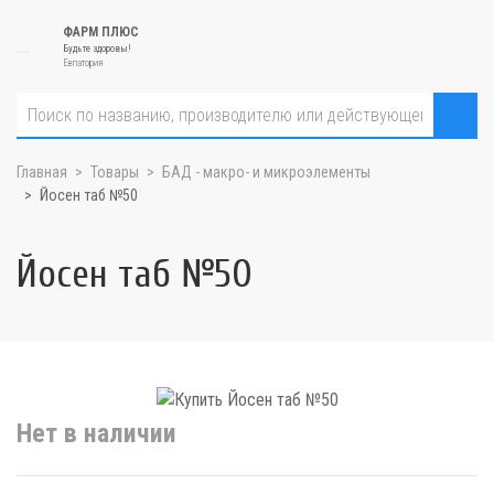
ФАРМ ПЛЮС
Будьте здоровы!
Евпатория
Главная
Товары
БАД - макро- и микроэлементы
Йосен таб №50
Йосен таб №50
Нет в наличии