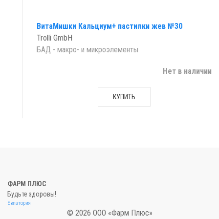
ВитаМишки Кальциум+ пастилки жев №30
Trolli GmbH
БАД - макро- и микроэлементы
Нет в наличии
КУПИТЬ
ФАРМ ПЛЮС
Будьте здоровы!
Евпатория
© 2026 ООО «Фарм Плюс»