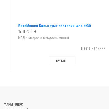
ВитаМишки Кальциум+ пастилки жев №30
Trolli GmbH
БАД - макро- и микроэлементы
Нет в наличии
КУПИТЬ
ФАРМ ПЛЮС