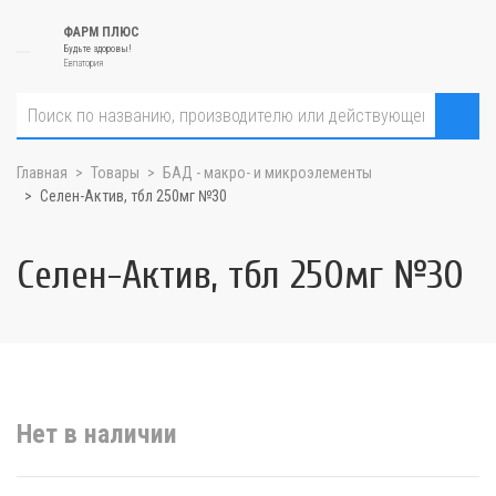
ФАРМ ПЛЮС
Будьте здоровы!
Евпатория
Главная
Товары
БАД - макро- и микроэлементы
Селен-Актив, тбл 250мг №30
Селен-Актив, тбл 250мг №30
Нет в наличии