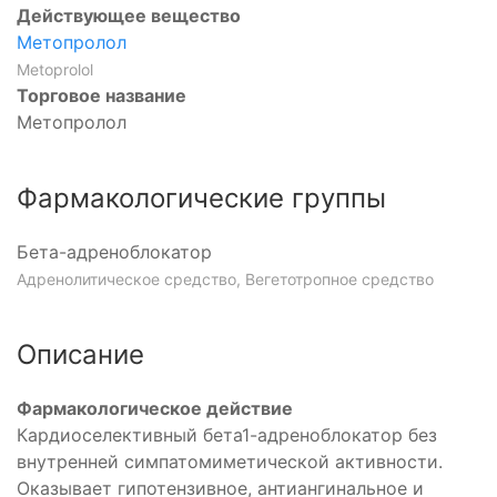
Действующее вещество
Метопролол
Metoprolol
Торговое название
Метопролол
р
Фармакологические группы
Бета-адреноблокатор
Адренолитическое средство, Вегетотропное средство
Описание
Фармакологическое действие
Кардиоселективный бета1-адреноблокатор без
внутренней симпатомиметической активности.
Оказывает гипотензивное, антиангинальное и
р