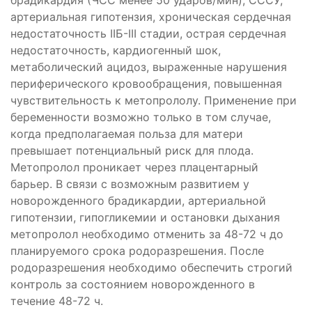
брадикардия (ЧСС менее 50 ударов/мин), СССУ,
артериальная гипотензия, хроническая сердечная
недостаточность IIБ-III стадии, острая сердечная
недостаточность, кардиогенный шок,
метаболический ацидоз, выраженные нарушения
периферического кровообращения, повышенная
чувствительность к метопрололу. Применение при
беременности возможно только в том случае,
когда предполагаемая польза для матери
превышает потенциальный риск для плода.
Метопролол проникает через плацентарный
барьер. В связи с возможным развитием у
новорожденного брадикардии, артериальной
гипотензии, гипогликемии и остановки дыхания
метопролол необходимо отменить за 48-72 ч до
планируемого срока родоразрешения. После
родоразрешения необходимо обеспечить строгий
контроль за состоянием новорожденного в
течение 48-72 ч.