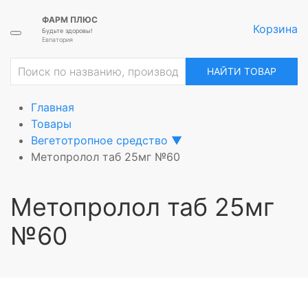
ФАРМ ПЛЮС
Корзина
Будьте здоровы!
Евпатория
ие
НАЙТИ ТОВАР
Главная
Товары
Вегетотропное средство
▼
Метопролол таб 25мг №60
Метопролол таб 25мг
№60