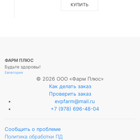
КУПИТЬ
р
ый
р
ый.
щие
ФАРМ ПЛЮС
Будьте здоровы!
Евпатория
© 2026 ООО «Фарм Плюс»
Как делать заказ
Проверить заказ
evpfarm@mail.ru
+7 (978) 696-48-04
Сообщить о проблеме
Политика обработки ПД