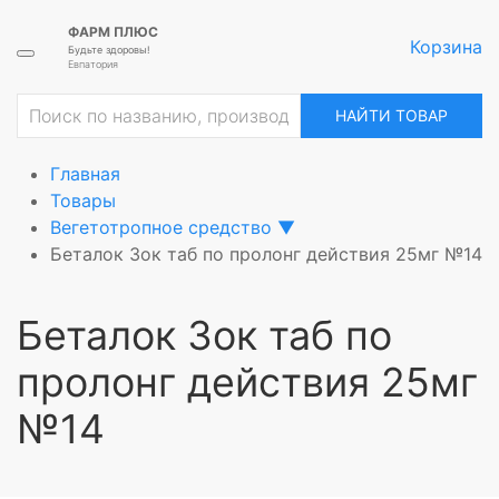
ФАРМ ПЛЮС
Корзина
Будьте здоровы!
Евпатория
ие
НАЙТИ ТОВАР
Главная
Товары
Вегетотропное средство
▼
Беталок Зок таб по пролонг действия 25мг №14
Беталок Зок таб по
пролонг действия 25мг
№14