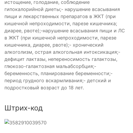
истощение, голодание, соблюдение
гипокалорийной диеты;- нарушение всасывания
пищи и лекарственных препаратов в ЖКТ (при
кишечной непроходимости, парезе кишечника;
диарее, рвоте);-нарушение всасывания пищи и ЛС
в ЖКТ (при кишечной непроходимости, парезе
кишечника, диарее, рвоте);- хронический
алкоголизм, острая алкогольная интоксикация;-
дефицит лактазы, непереносимость галактозы,
глюкозо-галактозная мальабсорбция;-
беременность, планирование беременности;-
период грудного вскармливания;- детский и
подростковый возраст до 18 лет.
Штрих-код