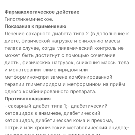
Фармакологическое действие
Гипогликемическое.
Показания к применению
Лечение сахарного диабета типа 2 (в дополнение к
диете, физической нагрузке и снижению массы
тела):в случае, когда гликемический контроль не
может быть достигнут с помощью сочетания
диеты, физических нагрузок, снижения массы тела
и монотерапии глимепиридом или
метформином;при замене комбинированной
терапии глимепиридом и метформином на приём
одного комбинированного препарата.
Противопоказания
- сахарный диабет типа 1;- диабетический
кетоацидоз в анамнезе, диабетический
кетоацидоз, диабетическая кома и прекома,
острый или хронический метаболический ацидоз;-
гиперчувствительность к производным