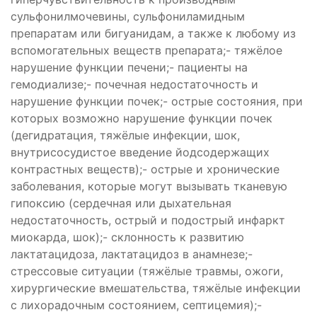
сульфонилмочевины, сульфониламидным
препаратам или бигуанидам, а также к любому из
вспомогательных веществ препарата;- тяжёлое
нарушение функции печени;- пациенты на
гемодиализе;- почечная недостаточность и
нарушение функции почек;- острые состояния, при
которых возможно нарушение функции почек
(дегидратация, тяжёлые инфекции, шок,
внутрисосудистое введение йодсодержащих
контрастных веществ);- острые и хронические
заболевания, которые могут вызывать тканевую
гипоксию (сердечная или дыхательная
недостаточность, острый и подострый инфаркт
миокарда, шок);- склонность к развитию
лактатацидоза, лактатацидоз в анамнезе;-
стрессовые ситуации (тяжёлые травмы, ожоги,
хирургические вмешательства, тяжёлые инфекции
с лихорадочным состоянием, септицемия);-