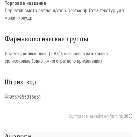
Торговое название
Перчатки смотр латекс н/стер Dermagrip Extra текстур удл
манж н/опудр
Фармакологические группы
Изделия полимерные (ПВХ)/резиновые/латексные/
силиконовые (одно-, многогратного применения)
Штрих-код
Код товара на сайте evpfarm.ru:
2055