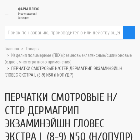
ФАРМ ПЛЮС
Будьте здоровы!
Евпатория
Главная
Товары
Изделия полимерные (ПВХ)/резиновые/латексные/силиконовые
(одно-, многогратного применения)
ПЕРЧАТКИ СМОТРОВЫЕ Н/СТЕР ДЕРМАГРИП ЭКЗАМИНЭЙШН
ГЛОВЕС ЭКСТРА L (8-9) N50 (Н/ОПУДР)
ПЕРЧАТКИ СМОТРОВЫЕ Н/
СТЕР ДЕРМАГРИП
ЭКЗАМИНЭЙШН ГЛОВЕС
ЭКСТРА L (8-9) N50 (Н/ОПУДР)