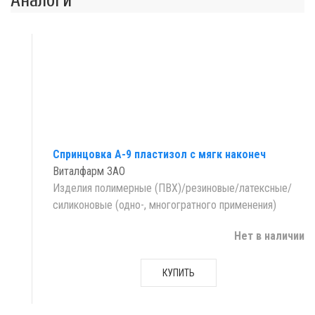
Аналоги
Спринцовка А-9 пластизол с мягк наконеч
Виталфарм ЗАО
Изделия полимерные (ПВХ)/резиновые/латексные/
силиконовые (одно-, многогратного применения)
Нет в наличии
КУПИТЬ