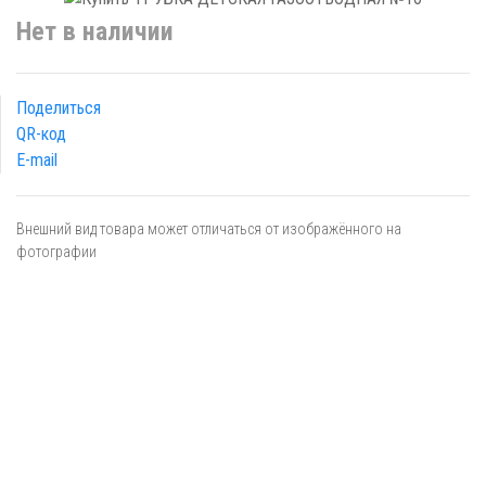
Нет в наличии
Поделиться
QR-код
E-mail
Внешний вид товара может отличаться от изображённого на
фотографии
Я даю
согласие
на обработку персональных данных в