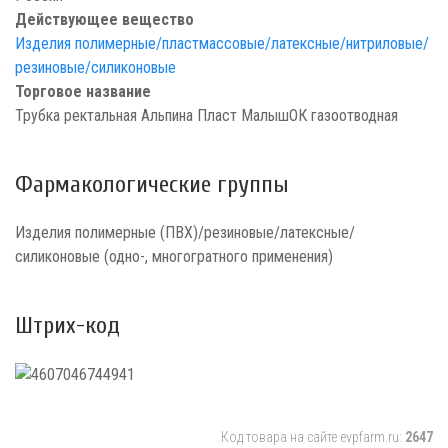
Действующее вещество
Изделия полимерные/пластмассовые/латексные/нитриловые/
резиновые/силиконовые
Торговое название
Трубка ректальная Альпина Пласт МалышОК газоотводная
Фармакологические группы
Изделия полимерные (ПВХ)/резиновые/латексные/
силиконовые (одно-, многогратного применения)
Штрих-код
Код товара на сайте evpfarm.ru:
2647