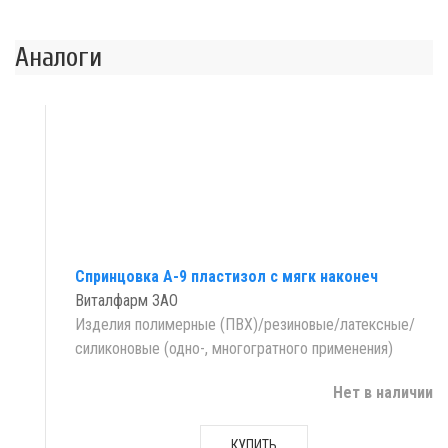
Аналоги
Спринцовка А-9 пластизол с мягк наконеч
Виталфарм ЗАО
Изделия полимерные (ПВХ)/резиновые/латексные/
силиконовые (одно-, многогратного применения)
Нет в наличии
КУПИТЬ