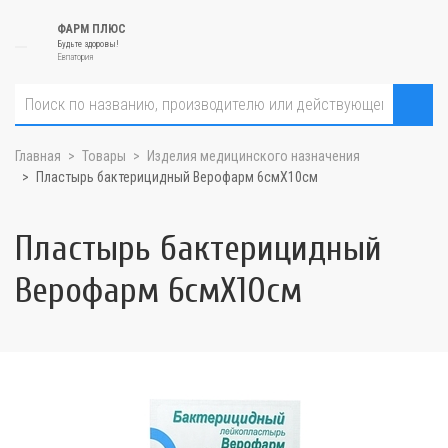
ФАРМ ПЛЮС
Будьте здоровы!
Евпатория
Главная
Товары
Изделия медицинского назначения
Пластырь бактерицидный Верофарм 6смX10см
Пластырь бактерицидный
Верофарм 6смX10см