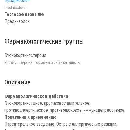
Преднизолон
Prednisolone
Торговое название
Преднизолон
Фармакологические группы
Глюкокортикостероид
Кортикостероид, Гормоны и их антагонисты
Описание
Фармакологическое действие
Глюкокортикоидное, противовоспалительное,
противоаллергическое, противошоковое, иммунодепрессивное.
Показания к применению
Парентеральное введение. Острые аллергические реакции;