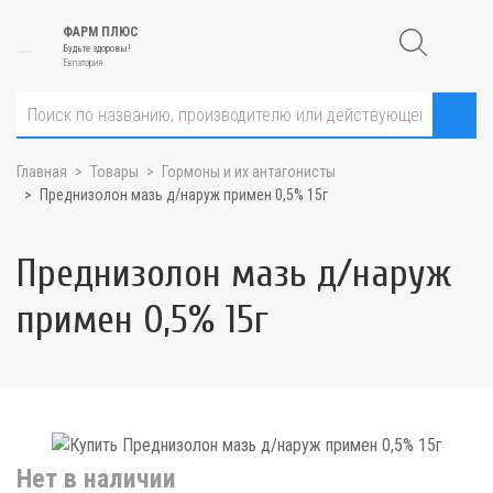
ФАРМ ПЛЮС
Будьте здоровы!
Евпатория
Главная
Товары
Гормоны и их антагонисты
Преднизолон мазь д/наруж примен 0,5% 15г
Преднизолон мазь д/наруж
примен 0,5% 15г
Нет в наличии