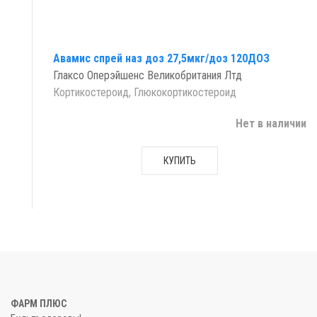
Авамис спрей наз доз 27,5мкг/доз 120ДОЗ
Глаксо Оперэйшенс Великобритания Лтд
Кортикостероид, Глюкокортикостероид
Нет в наличии
КУПИТЬ
ФАРМ ПЛЮС