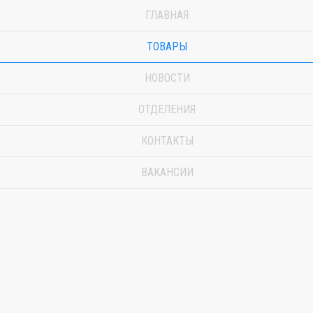
ГЛАВНАЯ
ТОВАРЫ
НОВОСТИ
ОТДЕЛЕНИЯ
КОНТАКТЫ
ВАКАНСИИ