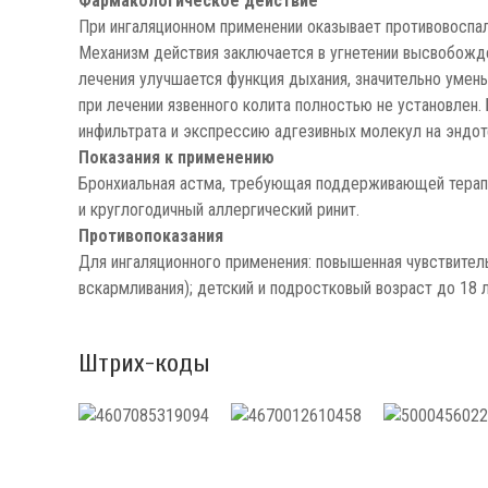
Фармакологическое действие
При ингаляционном применении оказывает противовоспал
Механизм действия заключается в угнетении высвобожде
лечения улучшается функция дыхания, значительно умен
при лечении язвенного колита полностью не установлен
инфильтрата и экспрессию адгезивных молекул на эндот
Показания к применению
Бронхиальная астма, требующая поддерживающей терапи
и круглогодичный аллергический ринит.
Противопоказания
Для ингаляционного применения: повышенная чувствитель
вскармливания); детский и подростковый возраст до 18 
Штрих-коды