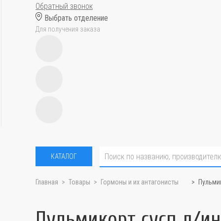
Обратный звонок
Выбрать отделение
Для получения заказа
КАТАЛОГ
Главная
Товары
Гормоны и их антагонисты
Пульмик
Пульмикорт сусп д/ин