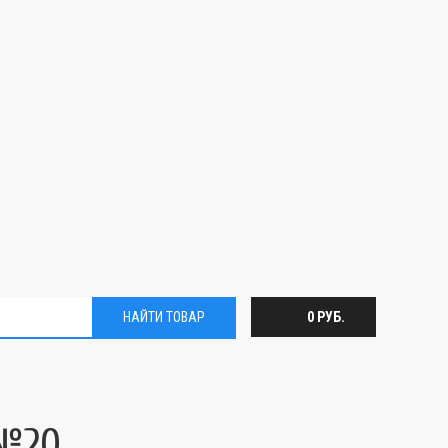
НАЙТИ ТОВАР
0 РУБ.
 №20