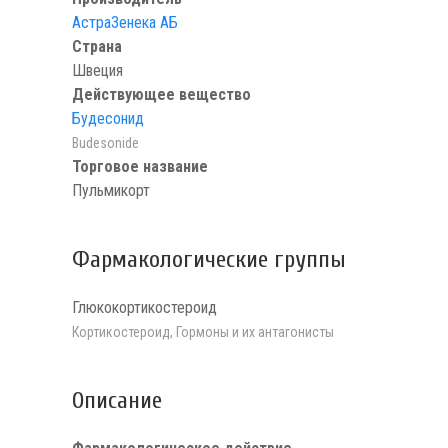
АстраЗенека АБ
Страна
Швеция
Действующее вещество
Будесонид
Budesonide
Торговое название
Пульмикорт
Фармакологические группы
Глюкокортикостероид
Кортикостероид, Гормоны и их антагонисты
Описание