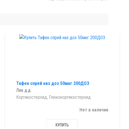
Тафен спрей наз доз 50мкг 200ДОЗ
Лек д.д.
Кортикостероид, Глюкокортикостероид
Нет в наличии
КУПИТЬ