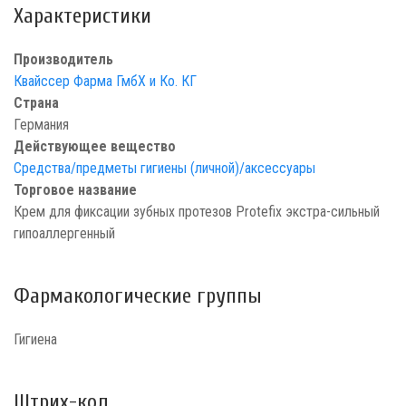
Характеристики
Производитель
Квайссер Фарма ГмбХ и Ко. КГ
Страна
Германия
Действующее вещество
Средства/предметы гигиены (личной)/аксессуары
Торговое название
Крем для фиксации зубных протезов Protefix экстра-сильный
гипоаллергенный
Фармакологические группы
Гигиена
Штрих-код