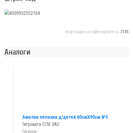
Код товара на сайте evpfarm.ru:
2185
Аналоги
Амелия пеленки д/детей 60смX90см №5
Гигровата-СПб ЗАО
Гигиена