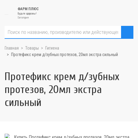
ФАРМ ПЛЮС
Будьте здоровы!
Евпатория
Главная
Товары
Гигиена
Протефикс крем д/зубных протезов, 20мл экстра сильный
Протефикс крем д/зубных
протезов, 20мл экстра
сильный