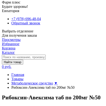
Фарм плюс
Будьте здоровы!
Евпатория
+7 (978) 696-48-04
Обратный звонок
Выбрать отделение
Для получения заказа
Просмотры
Избранное
Корзина
Каталог
Найти товар
0 руб.
Главная
Товары
Метаболическое средство
▼
Рибоксин-Авексима таб по 200мг №50
Рибоксин-Авексима таб по 200мг №50