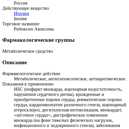
Россия
Действующее вещество
Инозин
Inosine
Торговое название
Рибоксин Авексима
Фармакологические группы
Метаболическое средство
Описание
Фармакологическое действие
Метаболическое, антигипоксическое, антиаритмическое.
Показания к применению
ИБС (инфаркт миокарда, коронарная недостаточность,
нарушения сердечного ритма), врожденные и
приобретенные пороки сердца, ревматические пороки
сердца, кардиомиопатии различного генеза, коронарный
атеросклероз, дигиталисная интоксикация, миокардит,
«легочное сердце», дистрофические изменения
миокарда (на фоне тяжелых физических нагрузок,
инфекционного и эндокринного генеза), заболевания