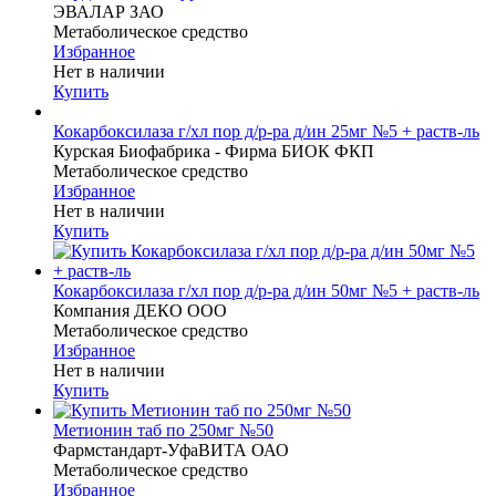
ЭВАЛАР ЗАО
Метаболическое средство
Избранное
Нет в наличии
Купить
Кокарбоксилаза г/хл пор д/р-ра д/ин 25мг №5 + раств-ль
Курская Биофабрика - Фирма БИОК ФКП
Метаболическое средство
Избранное
Нет в наличии
Купить
Кокарбоксилаза г/хл пор д/р-ра д/ин 50мг №5 + раств-ль
Компания ДЕКО ООО
Метаболическое средство
Избранное
Нет в наличии
Купить
Метионин таб по 250мг №50
Фармстандарт-УфаВИТА ОАО
Метаболическое средство
Избранное