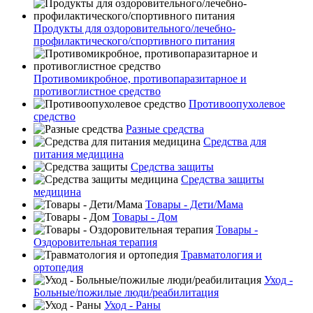
Продукты для оздоровительного/лечебно-
профилактического/спортивного питания
Противомикробное, противопаразитарное и
противоглистное средство
Противоопухолевое
средство
Разные средства
Средства для
питания медицина
Средства защиты
Средства защиты
медицина
Товары - Дети/Мама
Товары - Дом
Товары -
Оздоровительная терапия
Травматология и
ортопедия
Уход -
Больные/пожилые люди/реабилитация
Уход - Раны