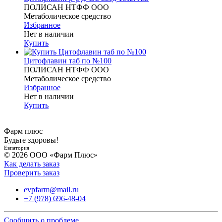
ПОЛИСАН НТФФ ООО
Метаболическое средство
Избранное
Нет в наличии
Купить
Цитофлавин таб по №100
ПОЛИСАН НТФФ ООО
Метаболическое средство
Избранное
Нет в наличии
Купить
Фарм плюс
Будьте здоровы!
Евпатория
© 2026 ООО «Фарм Плюс»
Как делать заказ
Проверить заказ
evpfarm@mail.ru
+7 (978) 696-48-04
Сообщить о проблеме