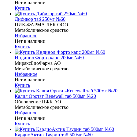
Нет в наличии
Купить
Дибикор таб 250мг №60
ПИК-ФАРМА ЛЕК ООО
Метаболическое средство
Избранное
Нет в наличии
Купить
Индинол Форто капс 200мг №60
МираксБиоФарма АО
Метаболическое средство
Избранное
Нет в наличии
Купить
Калия Оротат-Renewall таб 500мг №20
Обновление ПФК АО
Метаболическое средство
Избранное
Нет в наличии
Купить
КардиоАктив Таурин таб 500мг №60