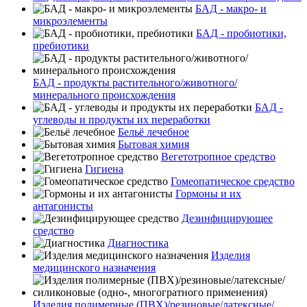
БАД - макро- и
микроэлементы
БАД - пробиотики,
пребиотики
БАД - продукты растительного/животного/
минерального происхождения
БАД -
углеводы и продукты их переработки
Бельё лечебное
Бытовая химия
Вегетотропное средство
Гигиена
Гомеопатическое средство
Гормоны и их
антагонисты
Дезинфицирующее
средство
Диагностика
Изделия
медицинского назначения
Изделия полимерные (ПВХ)/резиновые/латексные/