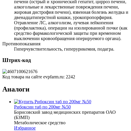
печени (острый и хронический гепатит, цирроз печени,
алкогольные и лекарственные повреждения печени,
жировая дистрофия печени), язвенная болезнь желудка и
двенадцатиперстной кишки, урокопропорфирия.
Отравление ЛС, алкоголизм, лучевая лейкопения
(профилактика), операции на изолированной почке (как
средство фармакологической защиты при временном
выключении кровообращения оперируемого органа).
Противопоказания
Гиперчувствительность, гиперурикемия, подагра.
Штрих-код
Код товара на сайте evpfarm.ru:
2242
Аналоги
Рибоксин таб по 200мг №50
Борисовский завод медицинских препаратов ОАО
(БЗМП)
Метаболическое средство
Избранное