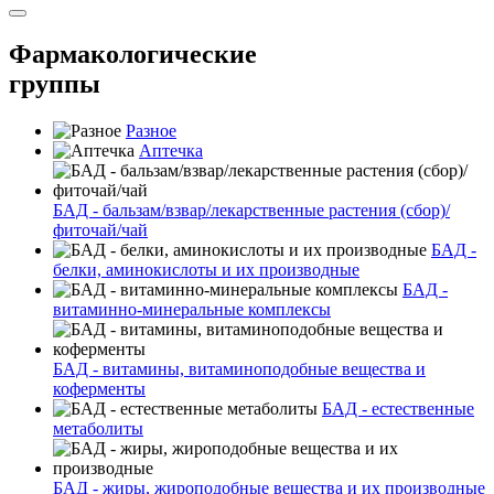
Фармакологические
группы
Разное
Аптечка
БАД - бальзам/взвар/лекарственные растения (сбор)/
фиточай/чай
БАД -
белки, аминокислоты и их производные
БАД -
витаминно-минеральные комплексы
БАД - витамины, витаминоподобные вещества и
коферменты
БАД - естественные
метаболиты
БАД - жиры, жироподобные вещества и их производные