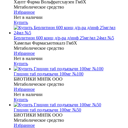
Хаупт Фарма Вольфратсхаузен ГмбХ
Метаболическое средство
Избранное
Нет в наличии
Купить
Берлитион 600 конц д/р-ра д/инф 25мг/мл 24мл №5
Хамельн Фармасьютикалз ГмбХ
Метаболическое средство
Избранное
Нет в наличии
Купить
Глицин таб подъязычн 100мг №100
БИОТИКИ МНПК ООО
Метаболическое средство
Избранное
Нет в наличии
Купить
Глицин таб подъязычн 100мг №50
БИОТИКИ МНПК ООО
Метаболическое средство
Избранное