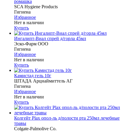
ромашка
SCA Hygiene Products
Гигиена
Избранное
Нет в наличии
Купить
Ингалипт-Виал спрей д/горла 45мл
Эско-Фарм ООО
Гигиена
Избранное
Нет в наличии
Купить
Камистад гель 10г
ШТАДА Арцнаймиттель АГ
Гигиена
Избранное
Нет в наличии
Купить
Колгейт Plax опол-ль д/полости рта 250мл лечебные
травы
Colgate-Palmolive Co.