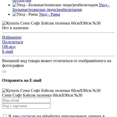
ортопедия
Уход -
Больные/пожилые люди/реабилитация
Уход - Раны
Нет в наличии
Избранное
Поделиться
QR-код
E-mail
Внешний вид товара может отличаться от изображённого на
фотографии
Отправить на E-mail
Сени Софт Бэйсик пеленки 60смX90см №30
Я даю
согласие
на обработку персональных данных в