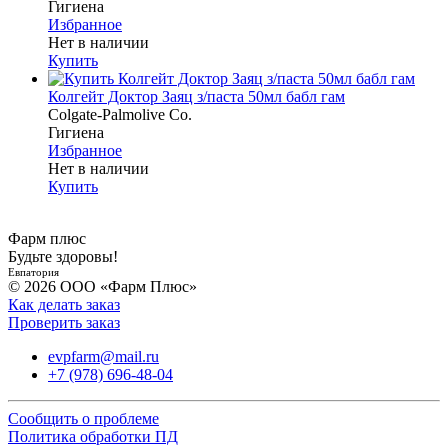
Гигиена
Избранное
Нет в наличии
Купить
Колгейт Доктор Заяц з/паста 50мл бабл гам
Colgate-Palmolive Co.
Гигиена
Избранное
Нет в наличии
Купить
Фарм плюс
Будьте здоровы!
Евпатория
© 2026 ООО «Фарм Плюс»
Как делать заказ
Проверить заказ
evpfarm@mail.ru
+7 (978) 696-48-04
Сообщить о проблеме
Политика обработки ПД