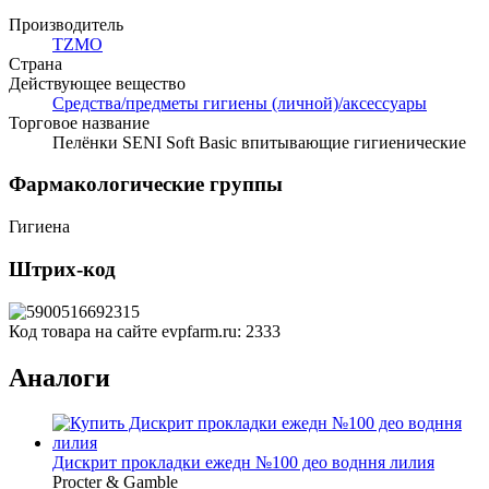
Производитель
TZMO
Страна
Действующее вещество
Средства/предметы гигиены (личной)/аксессуары
Торговое название
Пелёнки SENI Soft Basic впитывающие гигиенические
Фармакологические группы
Гигиена
Штрих-код
Код товара на сайте evpfarm.ru:
2333
Аналоги
Дискрит прокладки ежедн №100 део водння лилия
Procter & Gamble