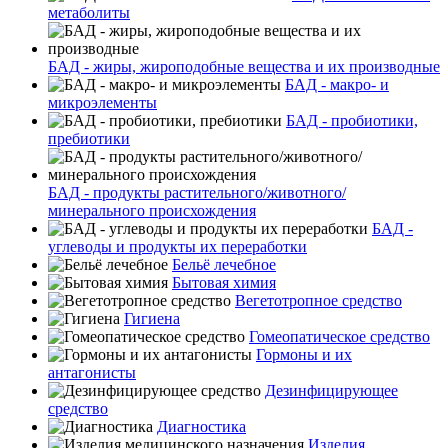
метаболиты
БАД - жиры, жироподобные вещества и их производные
БАД - макро- и
микроэлементы
БАД - пробиотики,
пребиотики
БАД - продукты растительного/животного/
минерального происхождения
БАД -
углеводы и продукты их переработки
Бельё лечебное
Бытовая химия
Вегетотропное средство
Гигиена
Гомеопатическое средство
Гормоны и их
антагонисты
Дезинфицирующее
средство
Диагностика
Изделия