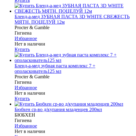
Купить
Бленд-а-мед ЗУБНАЯ ПАСТА 3D WHITE СВЕЖЕСТЬ
МЯТН. ПОЦЕЛУЙ 12м
Procter & Gamble
Гигиена
Избранное
Нет в наличии
Купить
Бленд-а-мед зубная паста комплекс 7 +
ополаскиватель125 мл
Procter & Gamble
Гигиена
Избранное
Нет в наличии
Купить
Бюбхен ср-во д/купания младенцев 200мл
БЮБХЕН
Гигиена
Избранное
Нет в наличии