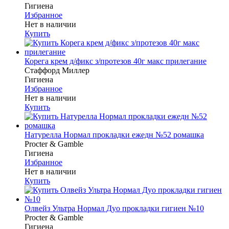
Гигиена
Избранное
Нет в наличии
Купить
Корега крем д/фикс з/протезов 40г макс прилегание
Стаффорд Миллер
Гигиена
Избранное
Нет в наличии
Купить
Натурелла Нормал прокладки ежедн №52 ромашка
Procter & Gamble
Гигиена
Избранное
Нет в наличии
Купить
Олвейз Ультра Нормал Дуо прокладки гигиен №10
Procter & Gamble
Гигиена