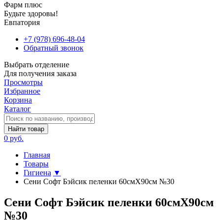
Фарм плюс
Будьте здоровы!
Евпатория
+7 (978) 696-48-04
Обратный звонок
Выбрать отделение
Для получения заказа
Просмотры
Избранное
Корзина
Каталог
Найти товар
0 руб.
Главная
Товары
Гигиена
▼
Сени Софт Бэйсик пеленки 60смX90см №30
Сени Софт Бэйсик пеленки 60смX90см
№30