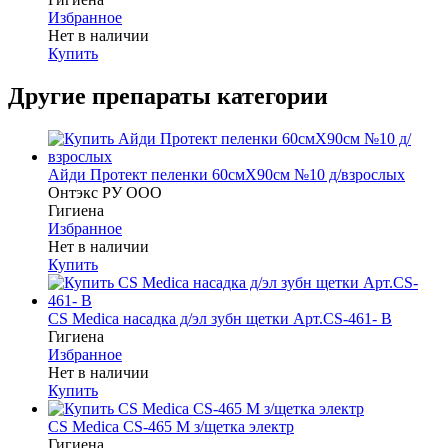
Избранное
Нет в наличии
Купить
Другие препараты категории
Айди Протект пеленки 60смX90см №10 д/взрослых
Онтэкс РУ ООО
Гигиена
Избранное
Нет в наличии
Купить
CS Medica насадка д/эл зубн щетки Арт.CS-461- B
Гигиена
Избранное
Нет в наличии
Купить
CS Medica CS-465 M з/щетка электр
Гигиена