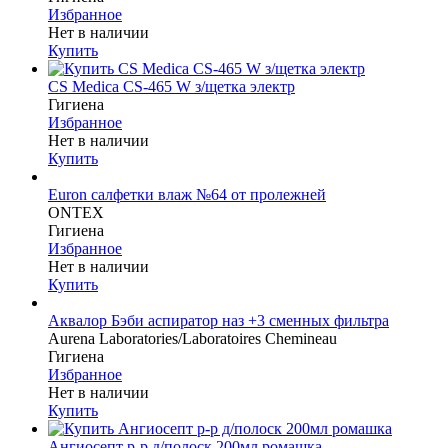
Избранное
Нет в наличии
Купить
CS Medica CS-465 W з/щетка электр
Гигиена
Избранное
Нет в наличии
Купить
Euron салфетки влаж №64 от пролежней
ONTEX
Гигиена
Избранное
Нет в наличии
Купить
Аквалор Бэби аспиратор наз +3 сменных фильтра
Aurena Laboratories/Laboratoires Chemineau
Гигиена
Избранное
Нет в наличии
Купить
Ангиосепт р-р д/полоск 200мл ромашка