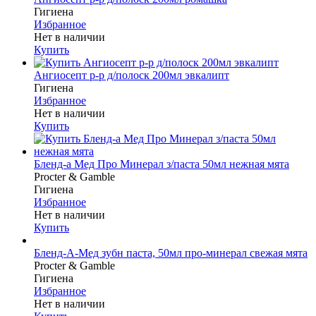
Гигиена
Избранное
Нет в наличии
Купить
Ангиосепт р-р д/полоск 200мл эвкалипт
Гигиена
Избранное
Нет в наличии
Купить
Бленд-а Мед Про Минерал з/паста 50мл нежная мята
Procter & Gamble
Гигиена
Избранное
Нет в наличии
Купить
Бленд-А-Мед зубн паста, 50мл про-минерал свежая мята
Procter & Gamble
Гигиена
Избранное
Нет в наличии