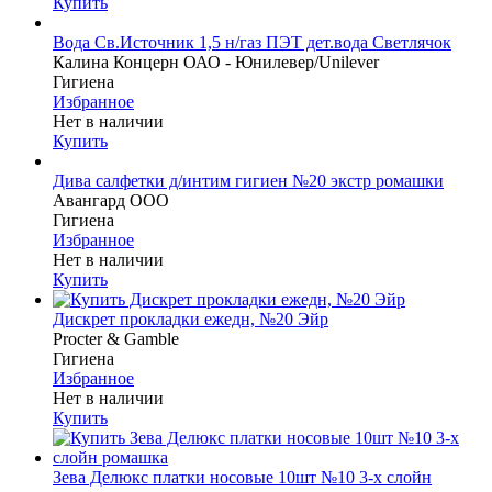
Купить
Вода Св.Источник 1,5 н/газ ПЭТ дет.вода Светлячок
Калина Концерн ОАО - Юнилевер/Unilever
Гигиена
Избранное
Нет в наличии
Купить
Дива салфетки д/интим гигиен №20 экстр ромашки
Авангард ООО
Гигиена
Избранное
Нет в наличии
Купить
Дискрет прокладки ежедн, №20 Эйр
Procter & Gamble
Гигиена
Избранное
Нет в наличии
Купить
Зева Делюкс платки носовые 10шт №10 3-х слойн