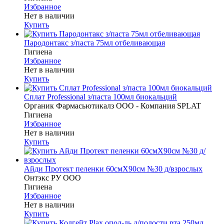
Избранное
Нет в наличии
Купить
Пародонтакс з/паста 75мл отбеливающая
Гигиена
Избранное
Нет в наличии
Купить
Сплат Professional з/паста 100мл биокальций
Органик Фармасьютикалз ООО - Компания SPLAT
Гигиена
Избранное
Нет в наличии
Купить
Айди Протект пеленки 60смX90см №30 д/взрослых
Онтэкс РУ ООО
Гигиена
Избранное
Нет в наличии
Купить