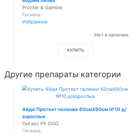
водння лилия
Procter & Gamble
Гигиена
Избранное
Нет в наличии
КУПИТЬ
Другие препараты категории
Айди Протект пеленки 60смX90см №10 д/
взрослых
Онтэкс РУ ООО
Гигиена