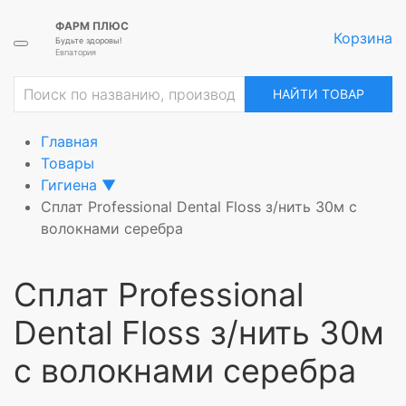
ФАРМ ПЛЮС
Корзина
Будьте здоровы!
Евпатория
ие
НАЙТИ ТОВАР
Главная
Товары
Гигиена
▼
Сплат Professional Dental Floss з/нить 30м с
волокнами серебра
Сплат Professional
Dental Floss з/нить 30м
с волокнами серебра