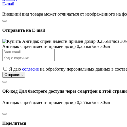
E-mail
Внешний вид товара может отличаться от изображённого на ф
Отправить на E-mail
Ангидак спрей д/местн примен дозир 0,255мг/доз 30мл
Я даю
согласие
на обработку персональных данных в соотв
Отправить
QR-код
Для быстрого доступа через смартфон к этой страни
Ангидак спрей д/местн примен дозир 0,255мг/доз 30мл
Поделиться