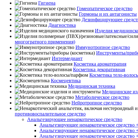
Гигиена
Гомеопатическое средство
Гормоны и их антагонисты
Дезинфицирующее средст
Диагностика
Изделия медицинско
многогратного применения)
Иммунотропное средство
Инструменты/прибо
Интермедиант
Косметика ароматерапия
Косметика декоративная
Косметика тело-воло
Космецевтика
Медицинская техника
Медицинские из
Метаболическое средство
Нейротропное средство
противовоспалительное средство
Анальгезирующее ненаркотическое средство
Анальгезирующее ненаркотическое средство 
Анальгезирующее ненаркотическое средство
Анальгезирующее ненаркотическое средство