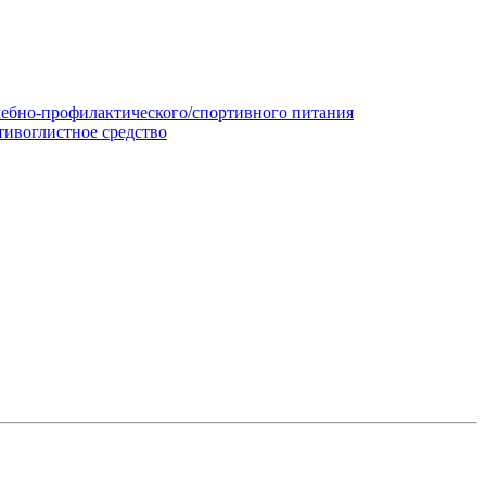
чебно-профилактического/спортивного питания
тивоглистное средство