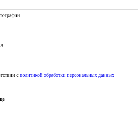
отографии
етствии с
политикой обработки персональных данных
це