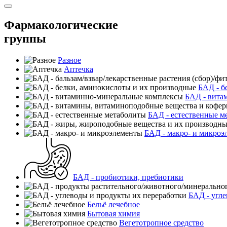
Фармакологические
группы
Разное
Аптечка
БАД - б
БАД - вита
БАД - естественные м
БАД - макро- и микроэ
БАД - пробиотики, пребиотики
БАД - угле
Бельё лечебное
Бытовая химия
Вегетотропное средство