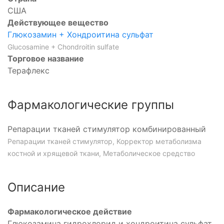
США
Действующее вещество
Глюкозамин + Хондроитина сульфат
Glucosamine + Chondroitin sulfate
Торговое название
Терафлекс
Фармакологические группы
Репарации тканей стимулятор комбинированный
Репарации тканей стимулятор, Корректор метаболизма
костной и хрящевой ткани, Метаболическое средство
Описание
Фармакологическое действие
Глюкозамина гидрохлорид и хондроитина сульфат