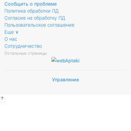
Сообщить о проблеме
Политика обработки ПД
Согласие на обработку ПД
Пользовательское соглашение
Еще ∨
О нас
Сотрудничество
Остальные страницы
Управление
Мы будем
показывать аптеки для вашего
города
↑
зы-4