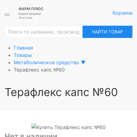
ФАРМ ПЛЮС
Корзина
Будьте здоровы!
Евпатория
ие
НАЙТИ ТОВАР
Главная
Товары
Метаболическое средство
▼
Терафлекс капс №60
Терафлекс капс №60
Нет в наличии