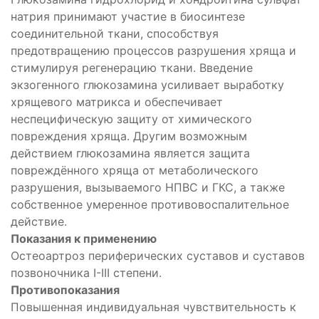
натрия принимают участие в биосинтезе
соединительной ткани, способствуя
предотвращению процессов разрушения хряща и
стимулируя регенерацию ткани. Введение
экзогенного глюкозамина усиливает выработку
хрящевого матрикса и обеспечивает
неспецифическую защиту от химического
повреждения хряща. Другим возможным
действием глюкозамина является защита
повреждённого хряща от метаболического
разрушения, вызываемого НПВС и ГКС, а также
собственное умеренное противовоспалительное
действие.
Показания к применению
Остеоартроз периферических суставов и суставов
позвоночника I-III степени.
Противопоказания
Повышенная индивидуальная чувствительность к