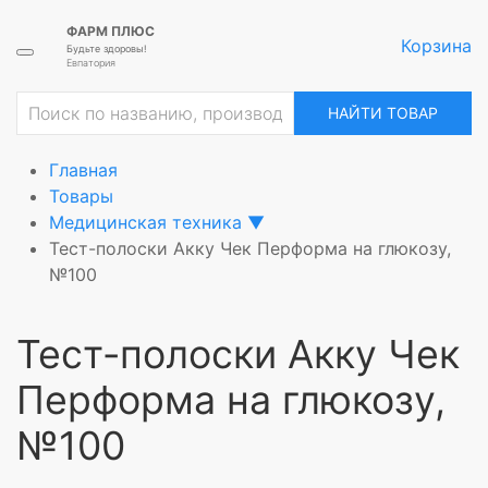
ФАРМ ПЛЮС
Корзина
Будьте здоровы!
Евпатория
ие
НАЙТИ ТОВАР
Главная
Товары
Медицинская техника
▼
Тест-полоски Акку Чек Перформа на глюкозу,
№100
Тест-полоски Акку Чек
Перформа на глюкозу,
№100