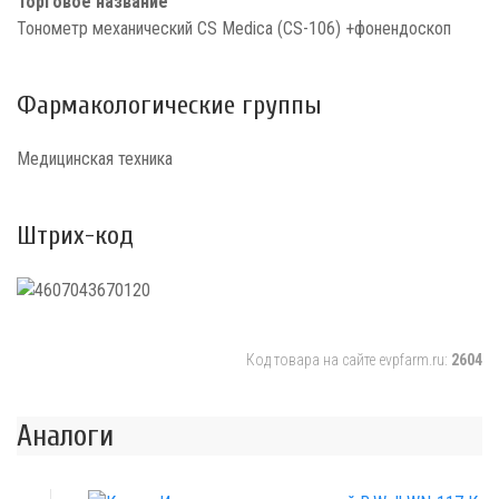
Торговое название
Тонометр механический CS Medica (CS-106) +фонендоскоп
Фармакологические группы
Медицинская техника
Штрих-код
Код товара на сайте evpfarm.ru:
2604
Аналоги