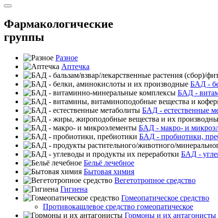
Фармакологические
группы
Разное
Аптечка
БАД - б
БАД - вита
БАД - естественные м
БАД - макро- и микроэ
БАД - пробиотики, пр
БАД - угле
Бельё лечебное
Бытовая химия
Вегетотропное средство
Гигиена
Гомеопатическое средство
Противокашлевое средство гомеопатическое
Гормоны и их антагонисты