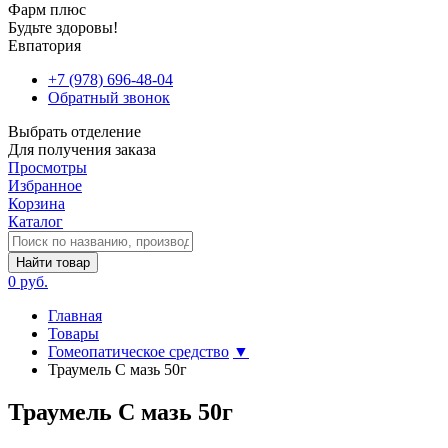
Фарм плюс
Будьте здоровы!
Евпатория
+7 (978) 696-48-04
Обратный звонок
Выбрать отделение
Для получения заказа
Просмотры
Избранное
Корзина
Каталог
Найти товар
0 руб.
Главная
Товары
Гомеопатическое средство
▼
Траумель С мазь 50г
Траумель С мазь 50г