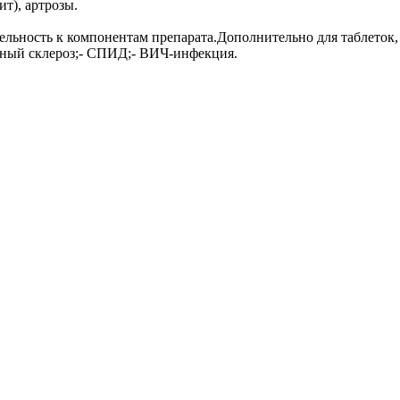
ит), артрозы.
ьность к компонентам препарата.Дополнительно для таблеток, р
еянный склероз;- СПИД;- ВИЧ-инфекция.