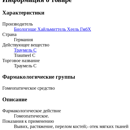
Характеристики
Производитель
Биологише Хайльмиттель Хеель ГмбХ
Страна
Германия
Действующее вещество
Траумель С
Traumeel C
Торговое название
Траумель С
Фармакологические группы
Гомеопатическое средство
Описание
Фармакологическое действие
Гомеопатическое.
Показания к применению
Вывих, растяжение, перелом костей;- отек мягких тканей 