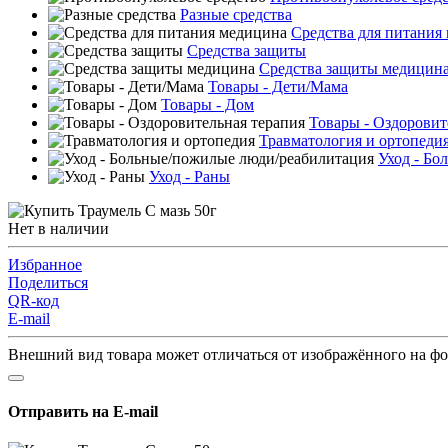
Разные средства
Средства для питания
Средства защиты
Средства защиты медицин
Товары - Дети/Мама
Товары - Дом
Товары - Оздоровит
Травматология и ортопеди
Уход - Бо
Уход - Раны
Нет в наличии
Избранное
Поделиться
QR-код
E-mail
Внешний вид товара может отличаться от изображённого на ф
Отправить на E-mail