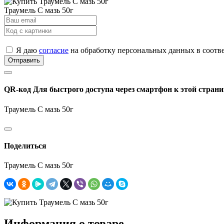
Траумель С мазь 50г
Я даю
согласие
на обработку персональных данных в соотв
Отправить
QR-код
Для быстрого доступа через смартфон к этой страни
Траумель С мазь 50г
Поделиться
Траумель С мазь 50г
Информация о товаре