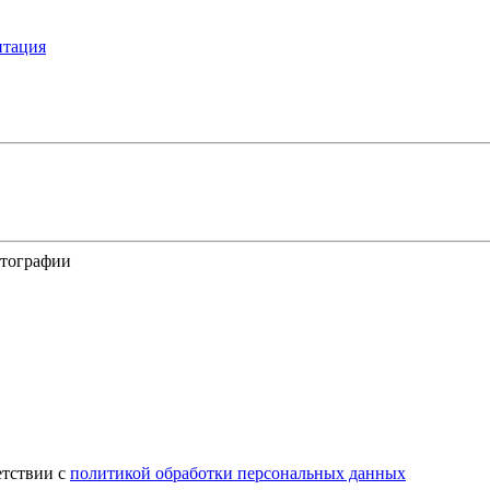
итация
отографии
етствии с
политикой обработки персональных данных