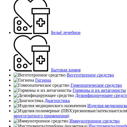
Бельё лечебное
Бытовая химия
Вегетотропное средство
Гигиена
Гомеопатическое средство
Гормоны и их антагонисты
Дезинфицирующее средст
Диагностика
Изделия медицинско
многогратного применения)
Иммунотропное средство
Инструменты/прибо