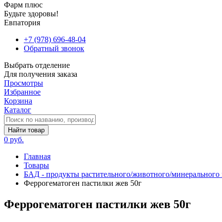
Фарм плюс
Будьте здоровы!
Евпатория
+7 (978) 696-48-04
Обратный звонок
Выбрать отделение
Для получения заказа
Просмотры
Избранное
Корзина
Каталог
Найти товар
0 руб.
Главная
Товары
БАД - продукты растительного/животного/минерального
Феррогематоген пастилки жев 50г
Феррогематоген пастилки жев 50г