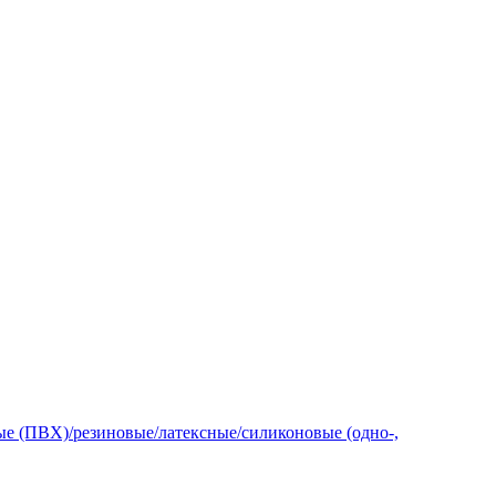
е (ПВХ)/резиновые/латексные/силиконовые (одно-,