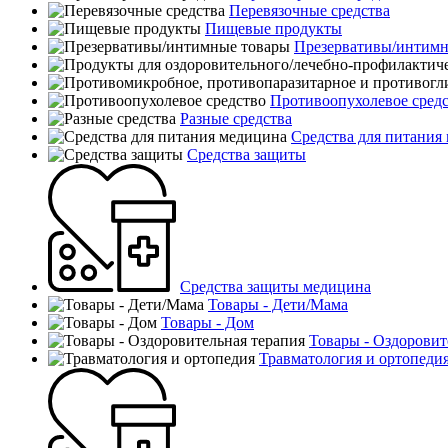
Перевязочные средства
Пищевые продукты
Презервативы/интимн
Противоопухолевое сред
Разные средства
Средства для питания
Средства защиты
Средства защиты медицина
Товары - Дети/Мама
Товары - Дом
Товары - Оздоровит
Травматология и ортопеди