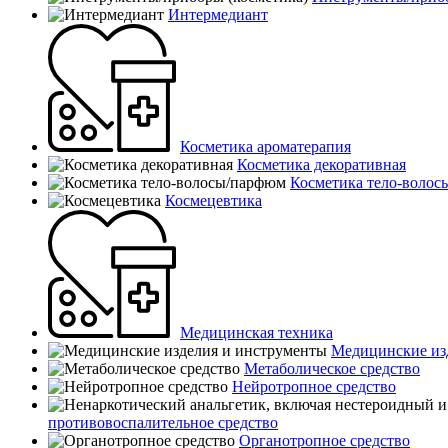
Интермедиант
Косметика ароматерапия
Косметика декоративная
Косметика тело-воло
Космецевтика
Медицинская техника
Медицинские из
Метаболическое средство
Нейротропное средство
противовоспалительное средство
Органотропное средство