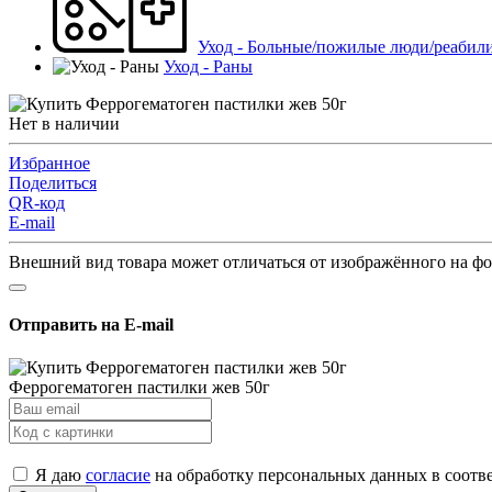
Уход - Больные/пожилые люди/реабил
Уход - Раны
Нет в наличии
Избранное
Поделиться
QR-код
E-mail
Внешний вид товара может отличаться от изображённого на ф
Отправить на E-mail
Феррогематоген пастилки жев 50г
Я даю
согласие
на обработку персональных данных в соотв