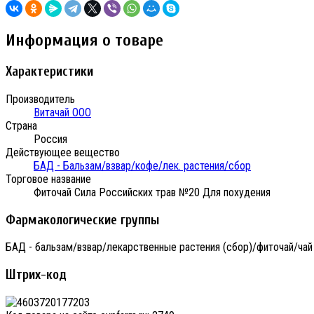
Информация о товаре
Характеристики
Производитель
Витачай ООО
Страна
Россия
Действующее вещество
БАД - Бальзам/взвар/кофе/лек. растения/сбор
Торговое название
Фиточай Сила Российских трав №20 Для похудения
Фармакологические группы
БАД - бальзам/взвар/лекарственные растения (сбор)/фиточай/чай
Штрих-код