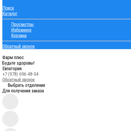
Поиск
Каталог
Просмотры
Избранное
Корзина
Обратный звонок
Фарм плюс
Будьте здоровы!
Евпатория
+7 (978) 696-48-04
Обратный звонок
Выбрать отделение
Для получения заказа