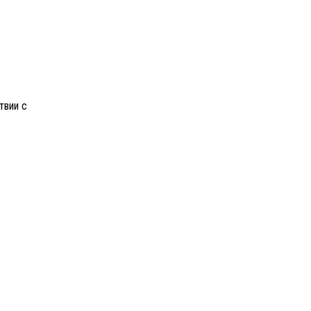
твии с