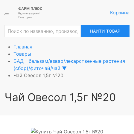
ФАРМ ПЛЮС
Корзина
Будьте здоровы!
Евпатория
ие
НАЙТИ ТОВАР
Главная
Товары
БАД - бальзам/взвар/лекарственные растения
(сбор)/фиточай/чай
▼
Чай Овесол 1,5г №20
Чай Овесол 1,5г №20