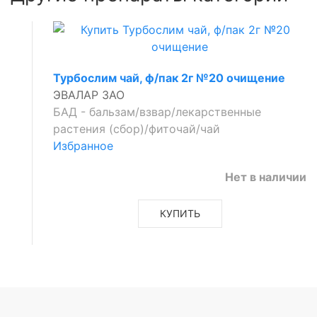
Турбослим чай, ф/пак 2г №20 очищение
ЭВАЛАР ЗАО
БАД - бальзам/взвар/лекарственные
растения (сбор)/фиточай/чай
Избранное
Нет в наличии
КУПИТЬ