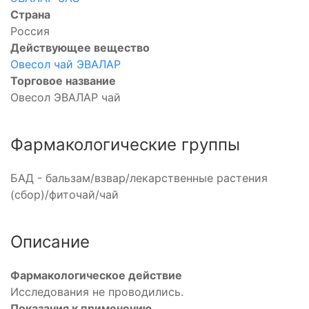
Страна
Россия
Действующее вещество
Овесол чай ЭВАЛАР
Торговое название
Овесол ЭВАЛАР чай
Фармакологические группы
БАД - бальзам/взвар/лекарственные растения
(сбор)/фиточай/чай
Описание
Фармакологическое действие
Исследования не проводились.
Показания к применению