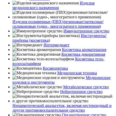
Изделия
медицинского назначения
Изделия полимерные (ПВХ)/резиновые/латексные/
силиконовые (одно-, многогратного применения)
Иммунотропное средство
Инструменты/
приборы (косметика)
Интермедиант
Косметика ароматерапия
Косметика декоративная
Косметика тело-
волосы/парфюм
Космецевтика
Медицинская техника
Медицинские
изделия и инструменты
Метаболическое средство
Нейротропное средство
Ненаркотический анальгетик, включая нестероидный и
другое противовоспалительное средство
Органотропное средство