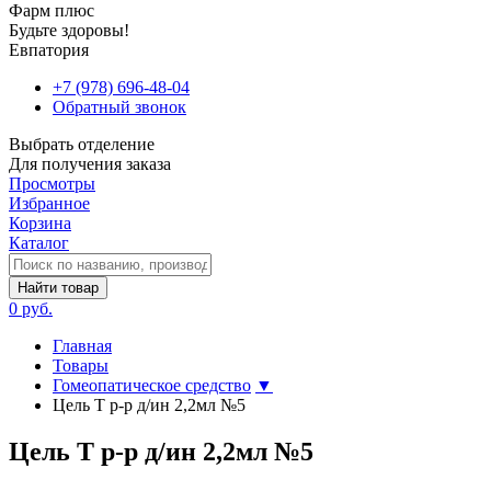
Фарм плюс
Будьте здоровы!
Евпатория
+7 (978) 696-48-04
Обратный звонок
Выбрать отделение
Для получения заказа
Просмотры
Избранное
Корзина
Каталог
Найти товар
0 руб.
Главная
Товары
Гомеопатическое средство
▼
Цель Т р-р д/ин 2,2мл №5
Цель Т р-р д/ин 2,2мл №5