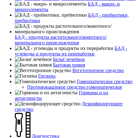
БАД - макро- и
микроэлементы
БАД - пробиотики,
пребиотики
БАД - продукты растительного/животного/
минерального происхождения
БАД -
углеводы и продукты их переработки
Бельё лечебное
Бытовая химия
Вегетотропное средство
Гигиена
Гомеопатическое средство
Противокашлевое средство гомеопатическое
Гормоны и их
антагонисты
Дезинфицирующее
средство
Диагностика