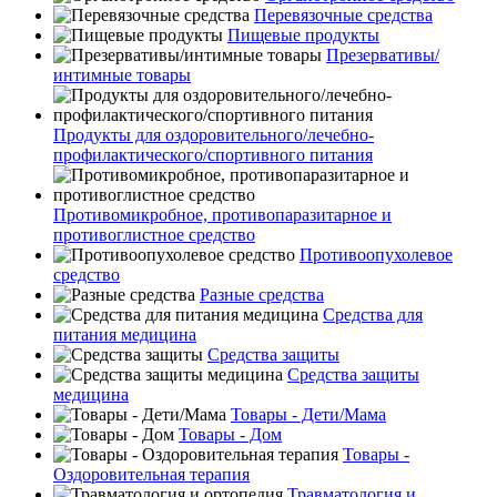
Перевязочные средства
Пищевые продукты
Презервативы/
интимные товары
Продукты для оздоровительного/лечебно-
профилактического/спортивного питания
Противомикробное, противопаразитарное и
противоглистное средство
Противоопухолевое
средство
Разные средства
Средства для
питания медицина
Средства защиты
Средства защиты
медицина
Товары - Дети/Мама
Товары - Дом
Товары -
Оздоровительная терапия
Травматология и