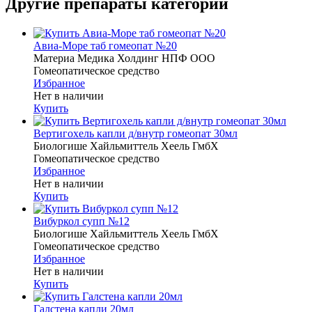
Другие препараты категории
Авиа-Море таб гомеопат №20
Материа Медика Холдинг НПФ ООО
Гомеопатическое средство
Избранное
Нет в наличии
Купить
Вертигохель капли д/внутр гомеопат 30мл
Биологише Хайльмиттель Хеель ГмбХ
Гомеопатическое средство
Избранное
Нет в наличии
Купить
Вибуркол супп №12
Биологише Хайльмиттель Хеель ГмбХ
Гомеопатическое средство
Избранное
Нет в наличии
Купить
Галстена капли 20мл