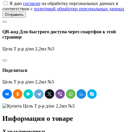
Я даю
согласие
на обработку персональных данных в
соответствии с
политикой обработки персональных данных
Отправить
QR-код
Для быстрого доступа через смартфон к этой
странице
Цель Т р-р д/ин 2,2мл №5
Поделиться
Цель Т р-р д/ин 2,2мл №5
Информация о товаре
Характеристики