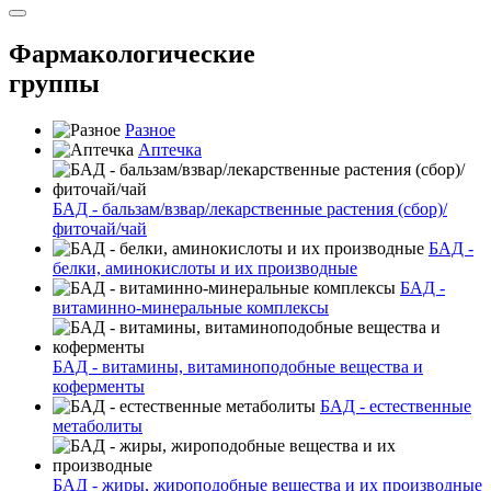
Фармакологические
группы
Разное
Аптечка
БАД - бальзам/взвар/лекарственные растения (сбор)/
фиточай/чай
БАД -
белки, аминокислоты и их производные
БАД -
витаминно-минеральные комплексы
БАД - витамины, витаминоподобные вещества и
коферменты
БАД - естественные
метаболиты
БАД - жиры, жироподобные вещества и их производные