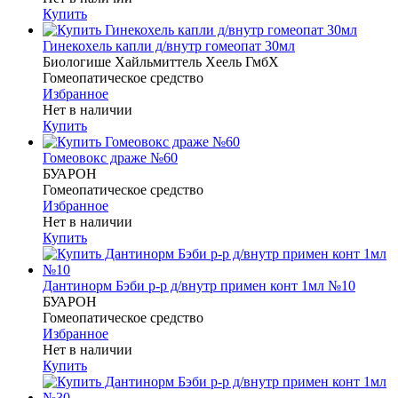
Купить
Гинекохель капли д/внутр гомеопат 30мл
Биологише Хайльмиттель Хеель ГмбХ
Гомеопатическое средство
Избранное
Нет в наличии
Купить
Гомеовокс драже №60
БУАРОН
Гомеопатическое средство
Избранное
Нет в наличии
Купить
Дантинорм Бэби р-р д/внутр примен конт 1мл №10
БУАРОН
Гомеопатическое средство
Избранное
Нет в наличии
Купить