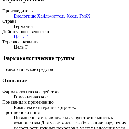
Производитель
Биологише Хайльмиттель Хеель ГмбХ
Страна
Германия
Действующее вещество
Цель Т
Торговое название
Цель Т
Фармакологические группы
Гомеопатическое средство
Описание
Фармакологическое действие
Гомеопатическое.
Показания к применению
Комплексная терапия артрозов.
Противопоказания
Повышенная индивидуальная чувствительность к
компонентам.Для мази: кожные заболевания; нарушения
целостности кожных покровов в местах нанесения мази.