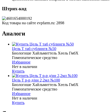
Штрих-код
Код товара на сайте evpfarm.ru:
2898
Аналоги
Цель Т таб сублингв №50
Биологише Хайльмиттель Хеель ГмбХ
Гомеопатическое средство
Избранное
Нет в наличии
Купить
Цель Т р-р д/ин 2,2мл №100
Биологише Хайльмиттель Хеель ГмбХ
Гомеопатическое средство
Избранное
Нет в наличии
Купить