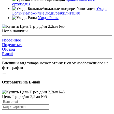
ортопедия
Уход -
Больные/пожилые люди/реабилитация
Уход - Раны
Нет в наличии
Избранное
Поделиться
QR-код
E-mail
Внешний вид товара может отличаться от изображённого на
фотографии
Отправить на E-mail
Цель Т р-р д/ин 2,2мл №5