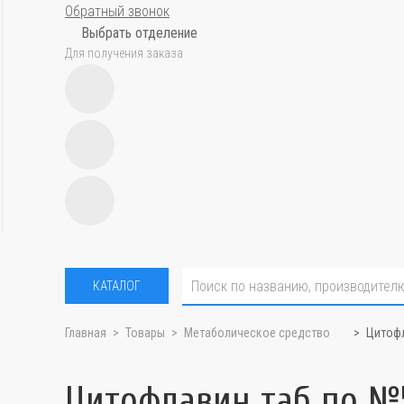
Обратный звонок
Выбрать отделение
Для получения заказа
КАТАЛОГ
Главная
Товары
Метаболическое средство
Цитофл
Цитофлавин таб по №