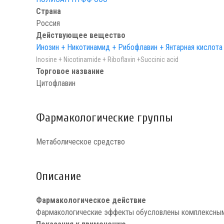
Страна
Россия
Действующее вещество
Инозин + Никотинамид + Рибофлавин + Янтарная кислота
Inosine + Nicotinamide + Riboflavin +Succinic acid
Торговое название
Цитофлавин
Фармакологические группы
Метаболическое средство
Описание
Фармакологическое действие
Фармакологические эффекты обусловлены комплексным 