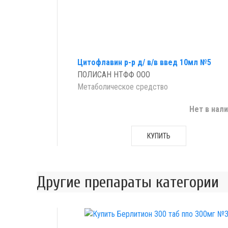
Цитофлавин р-р д/ в/в введ 10мл №5
ПОЛИСАН НТФФ ООО
Метаболическое средство
Нет в нал
КУПИТЬ
Другие препараты категории