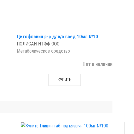
Цитофлавин р-р д/ в/в введ 10мл №10
ПОЛИСАН НТФФ ООО
Метаболическое средство
Нет в наличии
КУПИТЬ