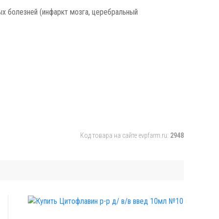
ых болезней (инфаркт мозга, церебральный
Код товара на сайте evpfarm.ru:
2948