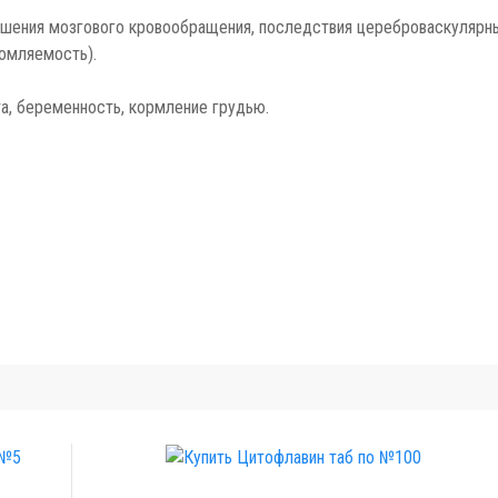
ушения мозгового кровообращения, последствия цереброваскулярн
томляемость).
а, беременность, кормление грудью.