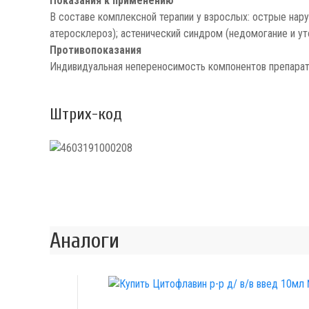
Показания к применению
В составе комплексной терапии у взрослых: острые нар
атеросклероз); астенический синдром (недомогание и у
Противопоказания
Индивидуальная непереносимость компонентов препарат
Штрих-код
Аналоги