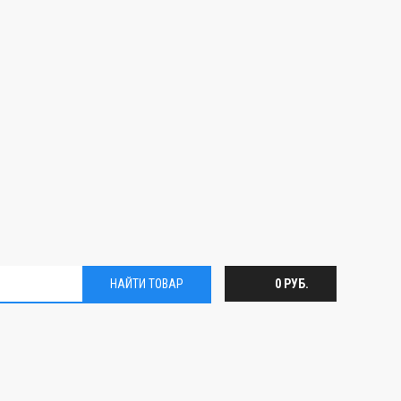
НАЙТИ ТОВАР
0 РУБ.