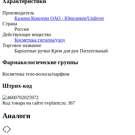
Характеристики
Производитель
Калина Концерн ОАО - Юнилевер/Unilever
Страна
Россия
Действующее вещество
Косметика гигиена/уход
Торговое название
Бархатные ручки Крем для рук Питательный
Фармакологические группы
Косметика тело-волосы/парфюм
Штрих-код
Код товара на сайте evpfarm.ru:
367
Аналоги