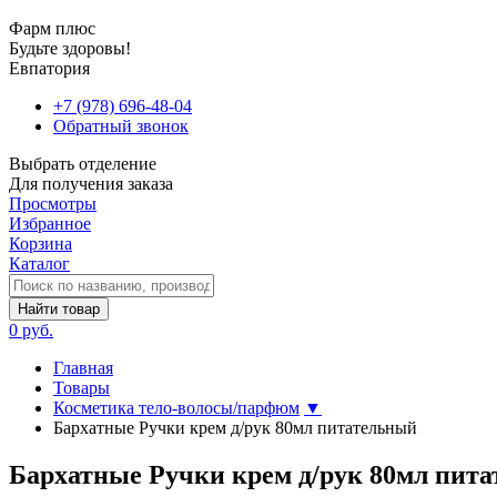
Фарм плюс
Будьте здоровы!
Евпатория
+7 (978) 696-48-04
Обратный звонок
Выбрать отделение
Для получения заказа
Просмотры
Избранное
Корзина
Каталог
Найти товар
0 руб.
Главная
Товары
Косметика тело-волосы/парфюм
▼
Бархатные Ручки крем д/рук 80мл питательный
Бархатные Ручки крем д/рук 80мл пит