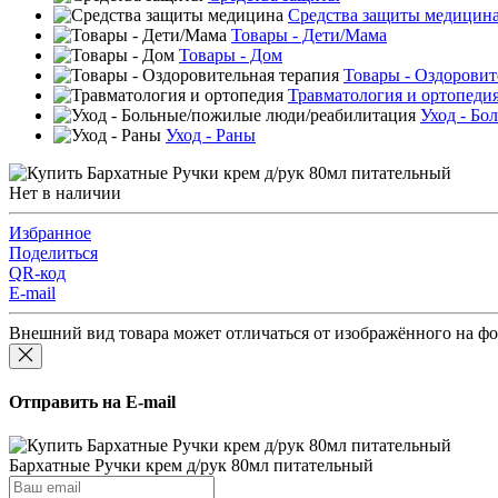
Средства защиты медицин
Товары - Дети/Мама
Товары - Дом
Товары - Оздоровит
Травматология и ортопеди
Уход - Бо
Уход - Раны
Нет в наличии
Избранное
Поделиться
QR-код
E-mail
Внешний вид товара может отличаться от изображённого на ф
Отправить на E-mail
Бархатные Ручки крем д/рук 80мл питательный