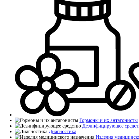
Гормоны и их антагонисты
Дезинфицирующее средст
Диагностика
Изделия медицинско