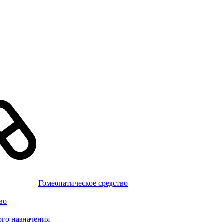
Гомеопатическое средство
во
го назначения