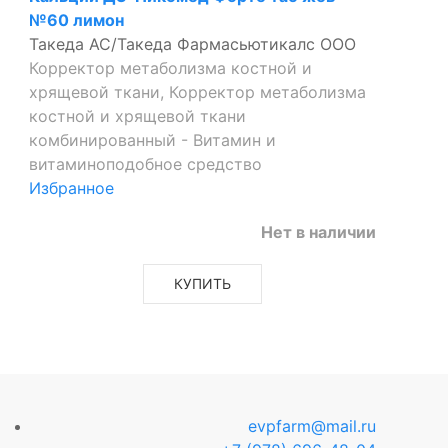
№60 лимон
Такеда АС/Такеда Фармасьютикалс ООО
Корректор метаболизма костной и
хрящевой ткани, Корректор метаболизма
костной и хрящевой ткани
комбинированный - Витамин и
витаминоподобное средство
Избранное
Нет в наличии
КУПИТЬ
evpfarm@mail.ru