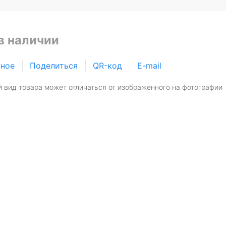
в наличии
нное
Поделиться
QR-код
E-mail
 вид товара может отличаться от изображённого на фотографии