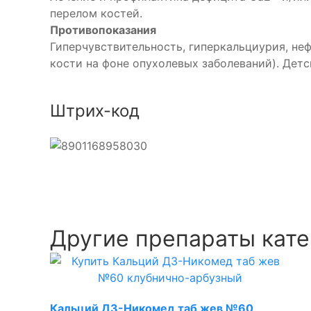
перелом костей.
Противопоказания
Гиперчувствительность, гиперкальциурия, не
кости на фоне опухолевых заболеваний). Детс
Штрих-код
Другие препараты кате
Кальций Д3-Никомед таб жев №60