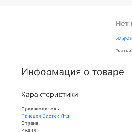
Нет 
Избра
Внешний
Информация о товаре
Характеристики
Производитель
Панацея Биотек Лтд
Страна
Индия