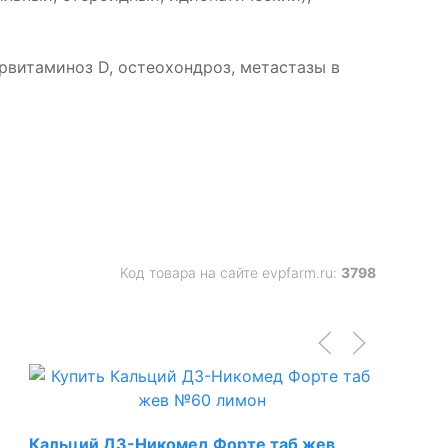
рвитаминоз D, остеохондроз, метастазы в
Код товара на сайте evpfarm.ru:
3798
Кальций Д3-Никомед Форте таб жев