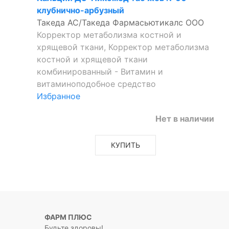
клубнично-арбузный
Такеда АС/Такеда Фармасьютикалс ООО
Корректор метаболизма костной и
хрящевой ткани, Корректор метаболизма
костной и хрящевой ткани
комбинированный - Витамин и
витаминоподобное средство
Избранное
Нет в наличии
КУПИТЬ
ФАРМ ПЛЮС
Будьте здоровы!