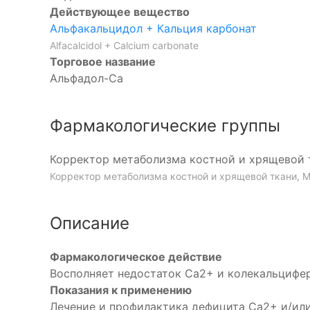
Действующее вещество
Альфакальцидол + Кальция карбонат
Alfacalcidol + Calcium carbonate
Торговое название
Альфадол-Са
Фармакологические группы
Корректор метаболизма костной и хрящевой 
Корректор метаболизма костной и хрящевой ткани, 
Описание
Фармакологическое действие
Восполняет недостаток Ca2+ и колекальцифер
Показания к применению
Лечение и профилактика дефицита Ca2+ и/или