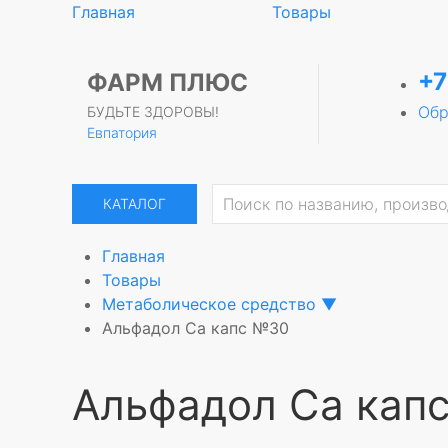
Главная
Товары
+7
ФАРМ ПЛЮС
Обр
БУДЬТЕ ЗДОРОВЫ!
Евпатория
КАТАЛОГ
Главная
Товары
Метаболическое средство
▼
Альфадол Са капс №30
Альфадол Са кап