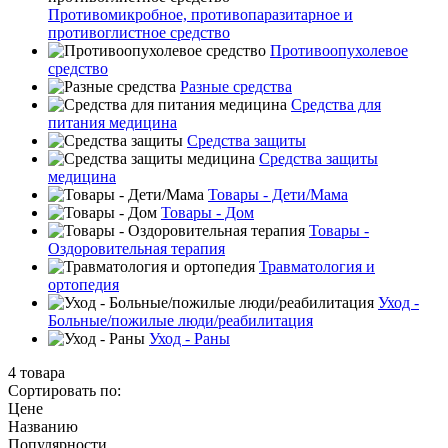
Противомикробное, противопаразитарное и
противоглистное средство
Противоопухолевое
средство
Разные средства
Средства для
питания медицина
Средства защиты
Средства защиты
медицина
Товары - Дети/Мама
Товары - Дом
Товары -
Оздоровительная терапия
Травматология и
ортопедия
Уход -
Больные/пожилые люди/реабилитация
Уход - Раны
4 товара
Сортировать по:
Цене
Названию
Популярности