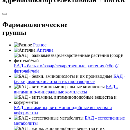
Фармакологические
группы
Разное
Аптечка
БАД - бальзам/взвар/лекарственные растения (сбор)/
фиточай/чай
БАД -
белки, аминокислоты и их производные
БАД -
витаминно-минеральные комплексы
БАД - витамины, витаминоподобные вещества и
коферменты
БАД - естественные
метаболиты