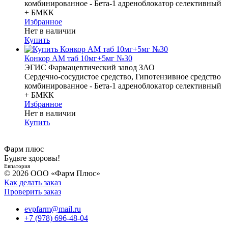
комбинированное - Бета-1 адреноблокатор селективный
+ БМКК
Избранное
Нет в наличии
Купить
Конкор АМ таб 10мг+5мг №30
ЭГИС Фармацевтический завод ЗАО
Сердечно-сосудистое средство, Гипотензивное средство
комбинированное - Бета-1 адреноблокатор селективный
+ БМКК
Избранное
Нет в наличии
Купить
Фарм плюс
Будьте здоровы!
Евпатория
© 2026 ООО «Фарм Плюс»
Как делать заказ
Проверить заказ
evpfarm@mail.ru
+7 (978) 696-48-04