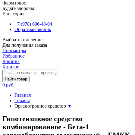
Фарм плюс
Будьте здоровы!
Евпатория
+7 (978) 696-48-04
Обратный звонок
Выбрать отделение
Для получения заказа
Просмотры
Избранное
Корзина
Каталог
Найти товар
0 руб.
Главная
Товары
Органотропное средство
▼
Гипотензивное средство
комбинированное - Бета-1
адреноблокатор селективный + БМКК