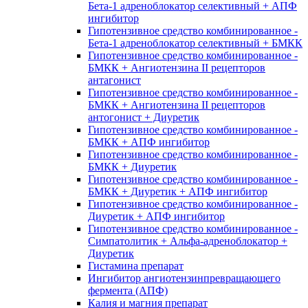
Бета-1 адреноблокатор селективный + АПФ
ингибитор
Гипотензивное средство комбинированное -
Бета-1 адреноблокатор селективный + БМКК
Гипотензивное средство комбинированное -
БМКК + Ангиотензина II рецепторов
антагонист
Гипотензивное средство комбинированное -
БМКК + Ангиотензина II рецепторов
антогонист + Диуретик
Гипотензивное средство комбинированное -
БМКК + АПФ ингибитор
Гипотензивное средство комбинированное -
БМКК + Диуретик
Гипотензивное средство комбинированное -
БМКК + Диуретик + АПФ ингибитор
Гипотензивное средство комбинированное -
Диуретик + АПФ ингибитор
Гипотензивное средство комбинированное -
Симпатолитик + Альфа-адреноблокатор +
Диуретик
Гистамина препарат
Ингибитор ангиотензинпревращающего
фермента (АПФ)
Калия и магния препарат