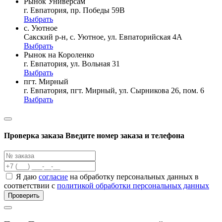
Рынок Универсам
г. Евпатория, пр. Победы 59В
Выбрать
с. Уютное
Сакский р-н, с. Уютное, ул. Евпаторийская 4А
Выбрать
Рынок на Короленко
г. Евпатория, ул. Вольная 31
Выбрать
пгт. Мирный
г. Евпатория, пгт. Мирный, ул. Сырникова 26, пом. 6
Выбрать
Проверка заказа
Введите номер заказа и телефона
Я даю
согласие
на обработку персональных данных в
соответствии с
политикой обработки персональных данных
Проверить