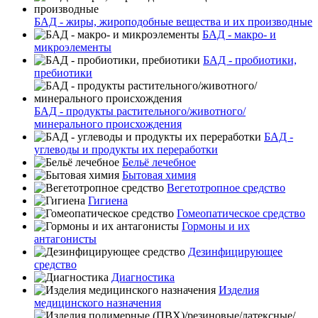
БАД - жиры, жироподобные вещества и их производные
БАД - макро- и
микроэлементы
БАД - пробиотики,
пребиотики
БАД - продукты растительного/животного/
минерального происхождения
БАД -
углеводы и продукты их переработки
Бельё лечебное
Бытовая химия
Вегетотропное средство
Гигиена
Гомеопатическое средство
Гормоны и их
антагонисты
Дезинфицирующее
средство
Диагностика
Изделия
медицинского назначения