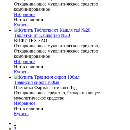
Отхаркивающее муколитическое средство
комбинированное
Избранное
Нет в наличии
Купить
Таблетки от Кашля таб №20
ВИФИТЕХ ЗАО
Отхаркивающее муколитическое средство,
Отхаркивающее муколитическое средство
комбинированное
Избранное
Нет в наличии
Купить
Трависил сироп 100мл
Плетхико Фармасьютикалз Лтд
Отхаркивающее средство, Отхаркивающее
муколитическое средство
Избранное
Нет в наличии
Купить
1
2