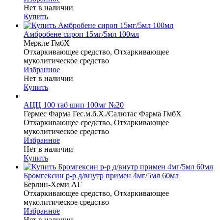
Нет в наличии
Купить
Амбробене сироп 15мг/5мл 100мл
Меркле ГмбХ
Отхаркивающее средство, Отхаркивающее
муколитическое средство
Избранное
Нет в наличии
Купить
АЦЦ 100 таб шип 100мг №20
Гермес Фарма Гес.м.б.Х./Салютас Фарма ГмбХ
Отхаркивающее средство, Отхаркивающее
муколитическое средство
Избранное
Нет в наличии
Купить
Бромгексин р-р д/внутр примен 4мг/5мл 60мл
Берлин-Хеми АГ
Отхаркивающее средство, Отхаркивающее
муколитическое средство
Избранное
Нет в наличии