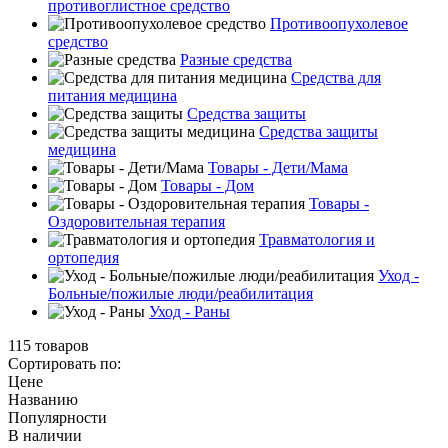
противоглистное средство
Противоопухолевое
средство
Разные средства
Средства для
питания медицина
Средства защиты
Средства защиты
медицина
Товары - Дети/Мама
Товары - Дом
Товары -
Оздоровительная терапия
Травматология и
ортопедия
Уход -
Больные/пожилые люди/реабилитация
Уход - Раны
115 товаров
Сортировать по:
Цене
Названию
Популярности
В наличии