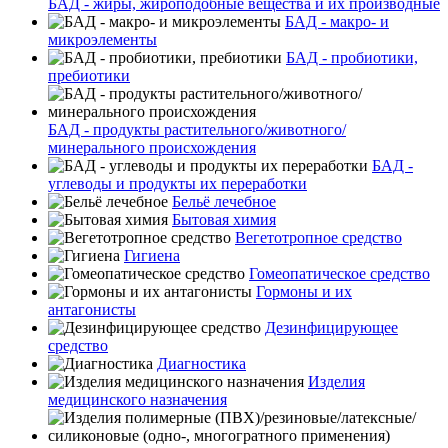
БАД - жиры, жироподобные вещества и их производные
БАД - макро- и
микроэлементы
БАД - пробиотики,
пребиотики
БАД - продукты растительного/животного/
минерального происхождения
БАД -
углеводы и продукты их переработки
Бельё лечебное
Бытовая химия
Вегетотропное средство
Гигиена
Гомеопатическое средство
Гормоны и их
антагонисты
Дезинфицирующее
средство
Диагностика
Изделия
медицинского назначения