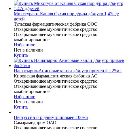
Микстура от Кашля Сухая пор д/р-ра д/внутр 1,47г д/
детей
Тульская фармацевтическая фабрика ООО
Отхаркивающее муколитическое средство,
Отхаркивающее муколитическое средство
комбинированное
Избранное
Нет в наличии
Купить
Нашатырно-Анисовые капли д/внутр примен фл 25мл
Кировская фармацевтическая фабрика АО
Отхаркивающее муколитическое средство,
Отхаркивающее муколитическое средство
комбинированное
Избранное
Нет в наличии
Купить
Пертуссин р-р д/внутр примен 100мл
Самарамедпром ОАО
Отхаркивающее муколитическое средство,