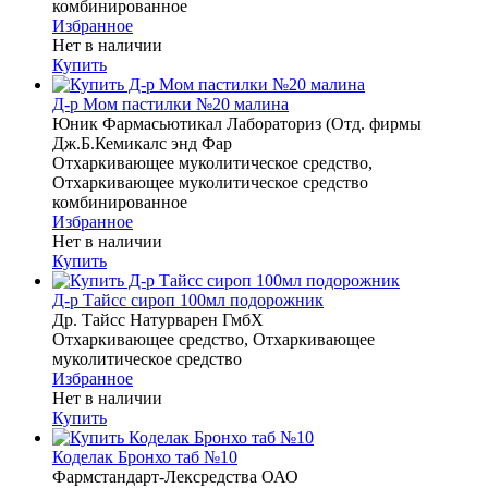
комбинированное
Избранное
Нет в наличии
Купить
Д-р Мом пастилки №20 малина
Юник Фармасьютикал Лабораториз (Отд. фирмы
Дж.Б.Кемикалс энд Фар
Отхаркивающее муколитическое средство,
Отхаркивающее муколитическое средство
комбинированное
Избранное
Нет в наличии
Купить
Д-р Тайсс сироп 100мл подорожник
Др. Тайсс Натурварен ГмбХ
Отхаркивающее средство, Отхаркивающее
муколитическое средство
Избранное
Нет в наличии
Купить
Коделак Бронхо таб №10
Фармстандарт-Лексредства ОАО