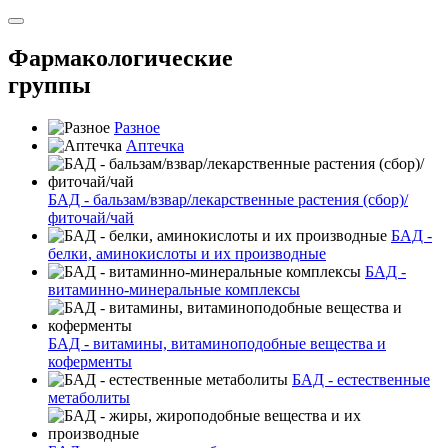
Фармакологические
группы
Разное
Аптечка
БАД - бальзам/взвар/лекарственные растения (сбор)/
фиточай/чай
БАД -
белки, аминокислоты и их производные
БАД -
витаминно-минеральные комплексы
БАД - витамины, витаминоподобные вещества и
коферменты
БАД - естественные
метаболиты