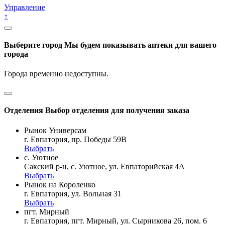
Управление
↑
Выберите город
Мы будем показывать аптеки для вашего
города
Города временно недоступны.
Отделения
Выбор отделения для получения заказа
Рынок Универсам
г. Евпатория, пр. Победы 59В
Выбрать
с. Уютное
Сакский р-н, с. Уютное, ул. Евпаторийская 4А
Выбрать
Рынок на Короленко
г. Евпатория, ул. Вольная 31
Выбрать
пгт. Мирный
г. Евпатория, пгт. Мирный, ул. Сырникова 26, пом. 6