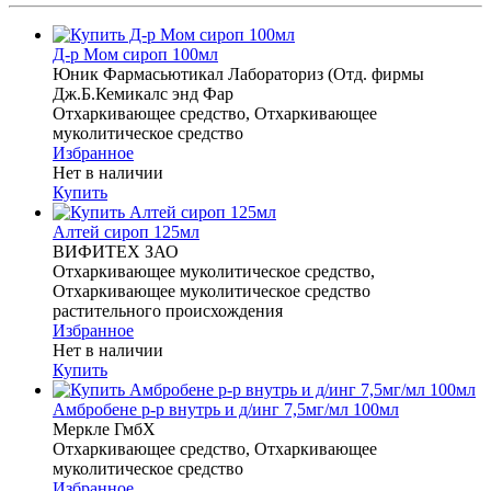
Д-р Мом сироп 100мл
Юник Фармасьютикал Лабораториз (Отд. фирмы
Дж.Б.Кемикалс энд Фар
Отхаркивающее средство, Отхаркивающее
муколитическое средство
Избранное
Нет в наличии
Купить
Алтей сироп 125мл
ВИФИТЕХ ЗАО
Отхаркивающее муколитическое средство,
Отхаркивающее муколитическое средство
растительного происхождения
Избранное
Нет в наличии
Купить
Амбробене р-р внутрь и д/инг 7,5мг/мл 100мл
Меркле ГмбХ
Отхаркивающее средство, Отхаркивающее
муколитическое средство
Избранное