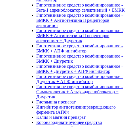
Гипотензивное средство комбинированное -
Бета-1 адреноблокатор селективный + БМКК
Гипотензивное средство комбинированное -
БМКК + Ангиотензина II рецепторов
антагонист
Гипотензивное средство комбинированное -
БМКК + Ангиотензина II рецепторов
антогонист + Диуретик
Гипотензивное средство комбинированное -
БМКК + АПФ ингибитор
Гипотензивное средство комбинированное -
БМКК + Диуретик
Гипотензивное средство комбинированное -
БМКК + Диуретик + АПФ ингибитор
Гипотензивное средство комбинированное -
Диуретик + АПФ ингибитор
Гипотензивное средство комбинированное -
Симпатолитик + Альфа-адреноблокатор +
Диуретик
Гистамина препарат
Ингибитор ангиотензинпревращающего
фермента (АПФ)
Калия и магния препарат
Коронародилатирующее средство