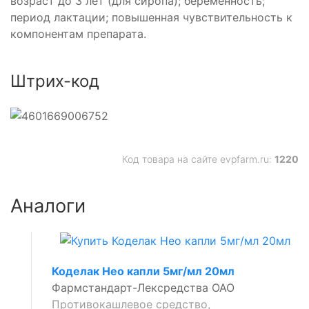
возраст до 3 лет (для сиропа); беременность;
период лактации; повышенная чувствительность к
компонентам препарата.
Штрих-код
Код товара на сайте evpfarm.ru:
1220
Аналоги
Коделак Нео капли 5мг/мл 20мл
Фармстандарт-Лексредства ОАО
Противокашлевое средство,