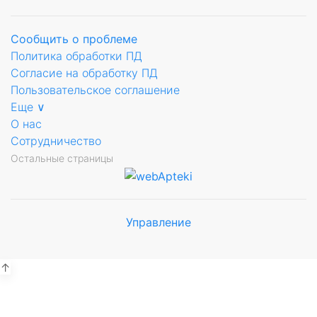
Сообщить о проблеме
Политика обработки ПД
Согласие на обработку ПД
Пользовательское соглашение
Еще ∨
О нас
ующее
Сотрудничество
ьное
Остальные страницы
Управление
Мы будем
показывать аптеки для вашего
города
↑