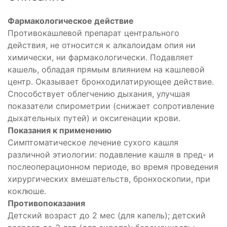
Фармакологическое действие
Противокашлевой препарат центрального
действия, не относится к алкалоидам опия ни
химически, ни фармакологически. Подавляет
кашель, обладая прямым влиянием на кашлевой
центр. Оказывает бронходилатирующее действие.
Способствует облегчению дыхания, улучшая
показатели спирометрии (снижает сопротивление
дыхательных путей) и оксигенации крови.
Показания к применению
Симптоматическое лечение сухого кашля
различной этиологии: подавление кашля в пред- и
послеоперационном периоде, во время проведения
хирургических вмешательств, бронхоскопии, при
коклюше.
Противопоказания
Детский возраст до 2 мес (для капель); детский