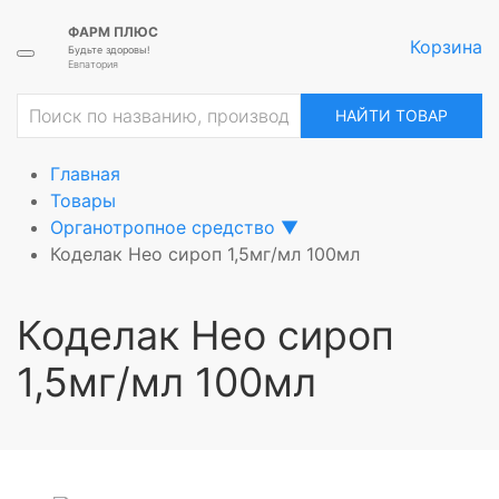
ФАРМ ПЛЮС
Корзина
Будьте здоровы!
Евпатория
ие
НАЙТИ ТОВАР
Главная
Товары
Органотропное средство
▼
Коделак Нео сироп 1,5мг/мл 100мл
Коделак Нео сироп
1,5мг/мл 100мл