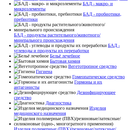
БАД - макро- и
микроэлементы
БАД - пробиотики,
пребиотики
БАД - продукты растительного/животного/
минерального происхождения
БАД -
углеводы и продукты их переработки
Бельё лечебное
Бытовая химия
Вегетотропное средство
Гигиена
Гомеопатическое средство
Гормоны и их
антагонисты
Дезинфицирующее
средство
Диагностика
Изделия
медицинского назначения
Изделия полимерные (ПВХ)/резиновые/латексные/