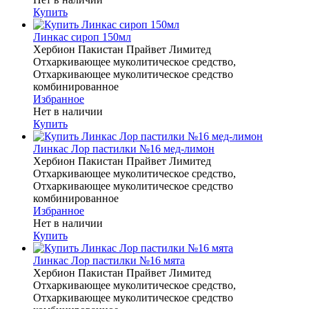
Купить
Линкас сироп 150мл
Хербион Пакистан Прайвет Лимитед
Отхаркивающее муколитическое средство,
Отхаркивающее муколитическое средство
комбинированное
Избранное
Нет в наличии
Купить
Линкас Лор пастилки №16 мед-лимон
Хербион Пакистан Прайвет Лимитед
Отхаркивающее муколитическое средство,
Отхаркивающее муколитическое средство
комбинированное
Избранное
Нет в наличии
Купить
Линкас Лор пастилки №16 мята
Хербион Пакистан Прайвет Лимитед
Отхаркивающее муколитическое средство,
Отхаркивающее муколитическое средство