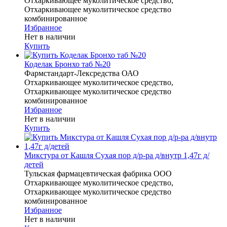
Отхаркивающее муколитическое средство,
Отхаркивающее муколитическое средство
комбинированное
Избранное
Нет в наличии
Купить
Коделак Бронхо таб №20
Фармстандарт-Лексредства ОАО
Отхаркивающее муколитическое средство,
Отхаркивающее муколитическое средство
комбинированное
Избранное
Нет в наличии
Купить
Микстура от Кашля Сухая пор д/р-ра д/внутр 1,47г д/
детей
Тульская фармацевтическая фабрика ООО
Отхаркивающее муколитическое средство,
Отхаркивающее муколитическое средство
комбинированное
Избранное
Нет в наличии