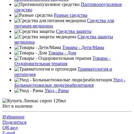
Противоопухолевое
средство
Разные средства
Средства для
питания медицина
Средства защиты
Средства защиты
медицина
Товары - Дети/Мама
Товары - Дом
Товары -
Оздоровительная терапия
Травматология и
ортопедия
Уход -
Больные/пожилые люди/реабилитация
Уход - Раны
Нет в наличии
Избранное
Поделиться
QR-код
E-mail