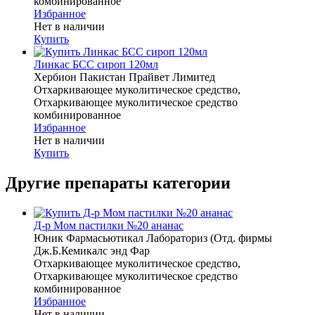
комбинированное
Избранное
Нет в наличии
Купить
Линкас БСС сироп 120мл
Хербион Пакистан Прайвет Лимитед
Отхаркивающее муколитическое средство,
Отхаркивающее муколитическое средство
комбинированное
Избранное
Нет в наличии
Купить
Другие препараты категории
Д-р Мом пастилки №20 ананас
Юник Фармасьютикал Лабораториз (Отд. фирмы
Дж.Б.Кемикалс энд Фар
Отхаркивающее муколитическое средство,
Отхаркивающее муколитическое средство
комбинированное
Избранное
Нет в наличии