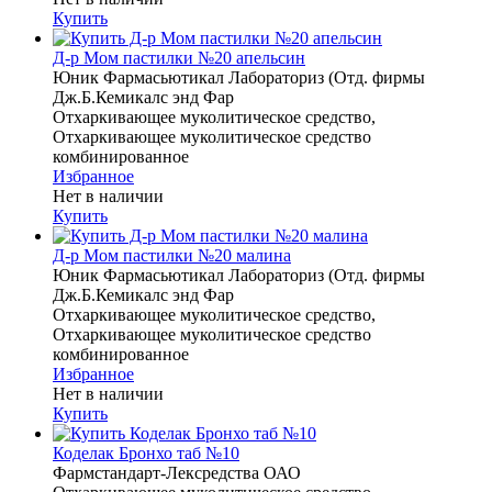
Купить
Д-р Мом пастилки №20 апельсин
Юник Фармасьютикал Лабораториз (Отд. фирмы
Дж.Б.Кемикалс энд Фар
Отхаркивающее муколитическое средство,
Отхаркивающее муколитическое средство
комбинированное
Избранное
Нет в наличии
Купить
Д-р Мом пастилки №20 малина
Юник Фармасьютикал Лабораториз (Отд. фирмы
Дж.Б.Кемикалс энд Фар
Отхаркивающее муколитическое средство,
Отхаркивающее муколитическое средство
комбинированное
Избранное
Нет в наличии
Купить
Коделак Бронхо таб №10
Фармстандарт-Лексредства ОАО