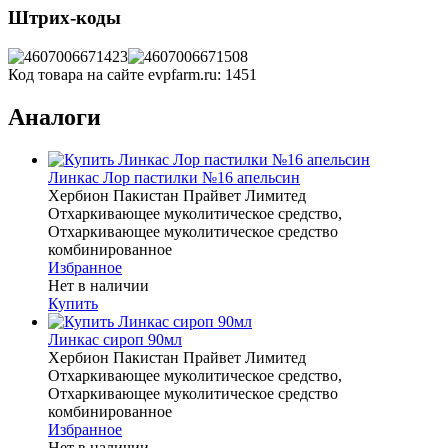
Штрих-коды
Код товара на сайте evpfarm.ru:
1451
Аналоги
Линкас Лор пастилки №16 апельсин
Хербион Пакистан Прайвет Лимитед
Отхаркивающее муколитическое средство,
Отхаркивающее муколитическое средство
комбинированное
Избранное
Нет в наличии
Купить
Линкас сироп 90мл
Хербион Пакистан Прайвет Лимитед
Отхаркивающее муколитическое средство,
Отхаркивающее муколитическое средство
комбинированное
Избранное
Нет в наличии