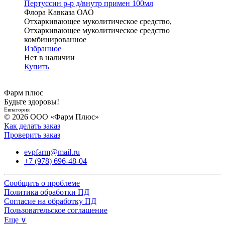
Пертуссин р-р д/внутр примен 100мл
Флора Кавказа ОАО
Отхаркивающее муколитическое средство,
Отхаркивающее муколитическое средство
комбинированное
Избранное
Нет в наличии
Купить
Фарм плюс
Будьте здоровы!
Евпатория
© 2026 ООО «Фарм Плюс»
Как делать заказ
Проверить заказ
evpfarm@mail.ru
+7 (978) 696-48-04
Сообщить о проблеме
Политика обработки ПД
Согласие на обработку ПД
Пользовательское соглашение
Еще ∨