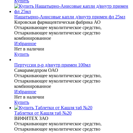
Купить
Нашатырно-Анисовые капли д/внутр примен фл 25мл
Кировская фармацевтическая фабрика АО
Отхаркивающее муколитическое средство,
Отхаркивающее муколитическое средство
комбинированное
Избранное
Нет в наличии
Купить
Пертуссин р-р д/внутр примен 100мл
Самарамедпром ОАО
Отхаркивающее муколитическое средство,
Отхаркивающее муколитическое средство
комбинированное
Избранное
Нет в наличии
Купить
Таблетки от Кашля таб №20
ВИФИТЕХ ЗАО
Отхаркивающее муколитическое средство,
Отхаркивающее муколитическое средство