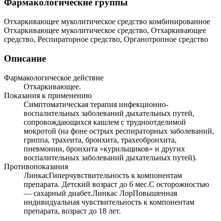
Фармакологические группы
Отхаркивающее муколитическое средство комбинированное
Отхаркивающее муколитическое средство, Отхаркивающее
средство, Респираторное средство, Органотропное средство
Описание
Фармакологическое действие
Отхаркивающее.
Показания к применению
Симптоматическая терапия инфекционно-
воспалительных заболеваний дыхательных путей,
сопровождающихся кашлем с трудноотделимой
мокротой (на фоне острых респираторных заболеваний,
гриппа, трахеита, бронхита, трахеобронхита,
пневмонии, бронхита «курильщиков» и других
воспалительных заболеваний дыхательных путей).
Противопоказания
ЛинкасГиперчувствительность к компонентам
препарата. Детский возраст до 6 мес.С осторожностью
— сахарный диабет.Линкас ЛорПовышенная
индивидуальная чувствительность к компонентам
препарата, возраст до 18 лет.