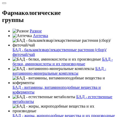
Фармакологические
группы
Разное
Аптечка
БАД - бальзам/взвар/лекарственные растения (сбор)/
фиточай/чай
БАД -
белки, аминокислоты и их производные
БАД -
витаминно-минеральные комплексы
БАД - витамины, витаминоподобные вещества и
коферменты
БАД - естественные
метаболиты
БАД - жиры, жироподобные вещества и их производные