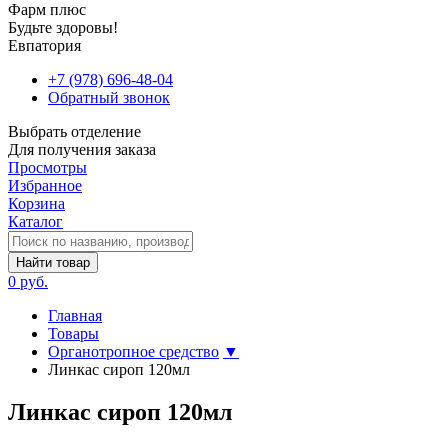
Фарм плюс
Будьте здоровы!
Евпатория
+7 (978) 696-48-04
Обратный звонок
Выбрать отделение
Для получения заказа
Просмотры
Избранное
Корзина
Каталог
Найти товар
0 руб.
Главная
Товары
Органотропное средство
▼
Линкас сироп 120мл
Линкас сироп 120мл