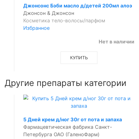
Джонсонс Бэби масло д/детей 200мл алоэ
Джонсон & Джонсон
Косметика тело-волосы/парфюм
Избранное
Нет в наличии
КУПИТЬ
Другие препараты категории
5 Дней крем д/ног 30г от пота и запаха
Фармацевтическая фабрика Санкт-
Петербурга ОАО (ГаленоФарм)