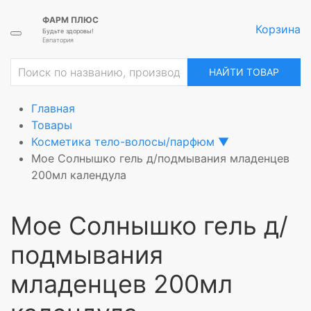
ФАРМ ПЛЮС
Корзина
Будьте здоровы!
Евпатория
ие
НАЙТИ ТОВАР
Главная
Товары
Косметика тело-волосы/парфюм
▼
Мое Солнышко гель д/подмывания младенцев
200мл календула
Мое Солнышко гель д/
подмывания
младенцев 200мл