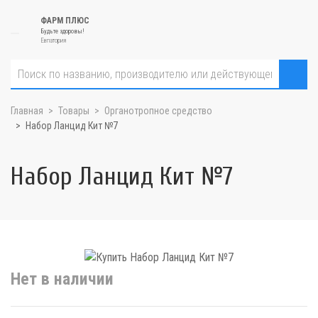
ФАРМ ПЛЮС
Будьте здоровы!
Евпатория
Главная
Товары
Органотропное средство
Набор Ланцид Кит №7
Набор Ланцид Кит №7
Нет в наличии