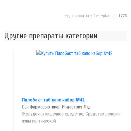
Код товара на сайте evpfarm.ru:
1723
Другие препараты категории
Пилобакт таб капс набор №42
Сан Фармасьютикал Индастриз Лтд
Желудочно-кишечное средство, Средство лечения
язвы пептической