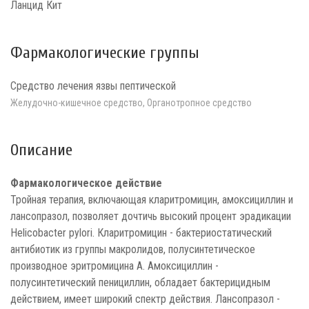
Ланцид Кит
Фармакологические группы
Средство лечения язвы пептической
Желудочно-кишечное средство, Органотропное средство
Описание
Фармакологическое действие
Тройная терапия, включающая кларитромицин, амоксициллин и
лансопразол, позволяет дочтичь высокий процент эрадикации
Helicobacter pylori. Кларитромицин - бактериостатический
антибиотик из группы макролидов, полусинтетическое
производное эритромицина А. Амоксициллин -
полусинтетический пенициллин, обладает бактерицидным
действием, имеет широкий спектр действия. Лансопразол -