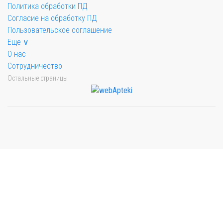
Политика обработки ПД
Согласие на обработку ПД
Пользовательское соглашение
Еще ∨
О нас
Сотрудничество
Остальные страницы
Мы будем показывать аптеки для вашего города
Выбор отделения для получения заказа