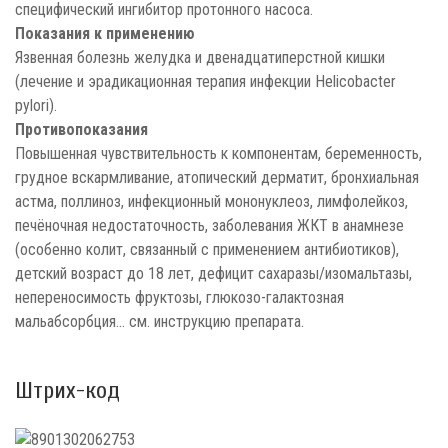
специфический ингибитор протонного насоса.
Показания к применению
Язвенная болезнь желудка и двенадцатиперстной кишки
(лечение и эрадикационная терапия инфекции Helicobacter
pylori).
Противопоказания
Повышенная чувствительность к компонентам, беременность,
грудное вскармливание, атопический дерматит, бронхиальная
астма, поллиноз, инфекционный мононуклеоз, лимфолейкоз,
печёночная недостаточность, заболевания ЖКТ в анамнезе
(особенно колит, связанный с применением антибиотиков),
детский возраст до 18 лет, дефицит сахаразы/изомальтазы,
непереносимость фруктозы, глюкозо-галактозная
мальабсорбция... см. инструкцию препарата.
Штрих-код