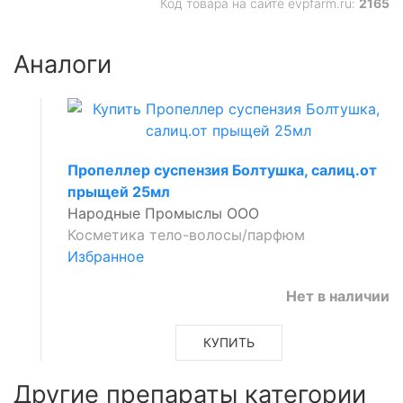
Код товара на сайте evpfarm.ru:
2165
Аналоги
Пропеллер суспензия Болтушка, салиц.от
прыщей 25мл
Народные Промыслы ООО
Косметика тело-волосы/парфюм
Избранное
Нет в наличии
КУПИТЬ
Другие препараты категории