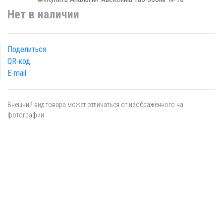
Нет в наличии
Поделиться
QR-код
E-mail
Внешний вид товара может отличаться от изображённого на
фотографии
Я даю
согласие
на обработку персональных данных в