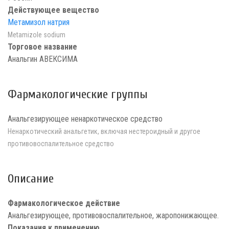
Действующее вещество
Метамизол натрия
Metamizole sodium
Торговое название
Анальгин АВЕКСИМА
Фармакологические группы
Анальгезирующее ненаркотическое средство
Ненаркотический анальгетик, включая нестероидный и другое
противовоспалительное средство
Описание
Фармакологическое действие
Анальгезирующее, противовоспалительное, жаропонижающее.
Показания к применению