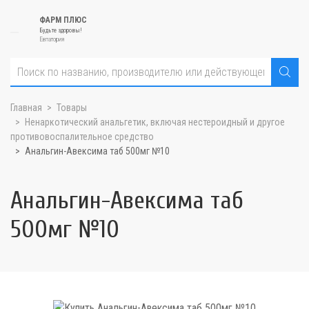
ФАРМ ПЛЮС
Будьте здоровы!
Евпатория
Главная
Товары
Ненаркотический анальгетик, включая нестероидный и другое
противовоспалительное средство
Анальгин-Авексима таб 500мг №10
Анальгин-Авексима таб
500мг №10