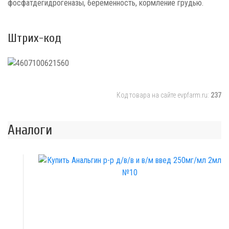
фосфатдегидрогеназы, беременность, кормление грудью.
Штрих-код
Код товара на сайте evpfarm.ru:
237
Аналоги