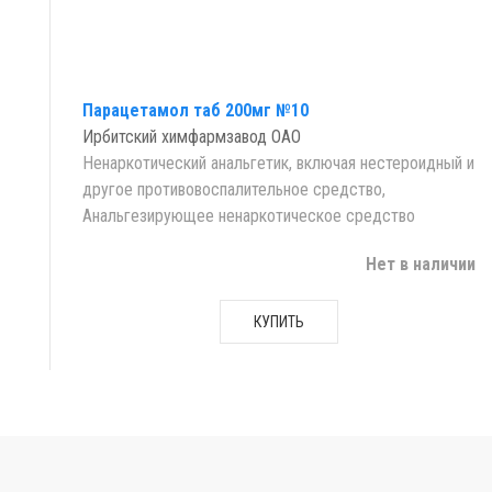
Парацетамол таб 200мг №10
Ирбитский химфармзавод ОАО
Ненаркотический анальгетик, включая нестероидный и
другое противовоспалительное средство,
Анальгезирующее ненаркотическое средство
Нет в наличии
КУПИТЬ