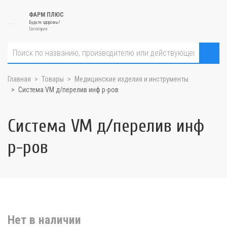
ФАРМ ПЛЮС
Будьте здоровы!
Евпатория
Главная
Товары
Медицинские изделия и инструменты
Система VM д/перелив инф р-ров
Система VM д/перелив инф
р-ров
Нет в наличии