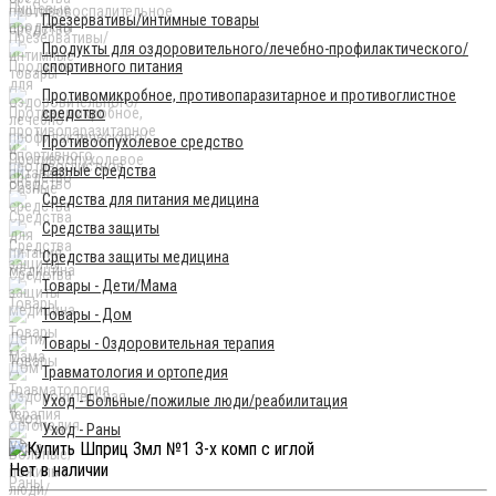
Презервативы/интимные товары
Продукты для оздоровительного/лечебно-профилактического/
спортивного питания
Противомикробное, противопаразитарное и противоглистное
средство
Противоопухолевое средство
Разные средства
Средства для питания медицина
Средства защиты
Средства защиты медицина
Товары - Дети/Мама
Товары - Дом
Товары - Оздоровительная терапия
Травматология и ортопедия
Уход - Больные/пожилые люди/реабилитация
Уход - Раны
Нет в наличии