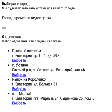
Выберите город
Мы будем показывать аптеки для вашего города
Города временно недоступны.
Отделения
Выбор отделения для получения заказа
Рынок Универсам
г. Евпатория, пр. Победы 59В
Выбрать
с. Уютное
Сакский р-н, с. Уютное, ул. Евпаторийская 4А
Выбрать
Рынок на Короленко
г. Евпатория, ул. Вольная 31
Выбрать
пгт. Мирный
г. Евпатория, пгт. Мирный, ул. Сырникова 26, пом. 6
Выбрать