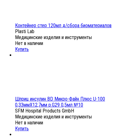
Контейнер стер 120мл д/сбора биоматериалов
Plasti Lab
Медицинские изделия и инструменты
Нет в наличии
Купить
Шприц инсулин BD Микро-Файн Плюс U-100
0,33ммX12,7мм р.G29 0,5мл №10
SFM Hospital Products GmbH
Медицинские изделия и инструменты
Нет в наличии
Купить