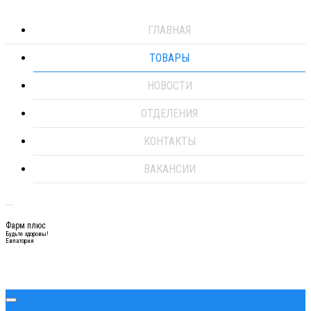
ГЛАВНАЯ
ТОВАРЫ
НОВОСТИ
ОТДЕЛЕНИЯ
КОНТАКТЫ
ВАКАНСИИ
Фарм плюс
Будьте здоровы!
Евпатория