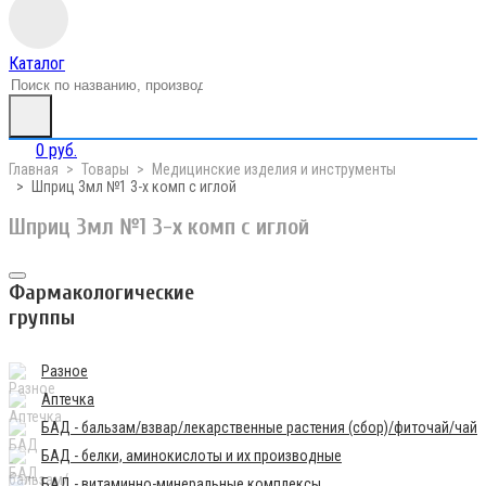
Каталог
0 руб.
Главная
Товары
Медицинские изделия и инструменты
Шприц 3мл №1 3-х комп с иглой
Шприц 3мл №1 3-х комп с иглой
Фармакологические
группы
Разное
Аптечка
БАД - бальзам/взвар/лекарственные растения (сбор)/фиточай/чай
БАД - белки, аминокислоты и их производные
БАД - витаминно-минеральные комплексы