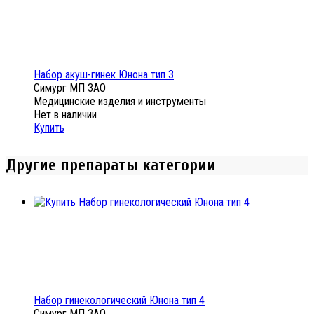
Набор акуш-гинек Юнона тип 3
Симург МП ЗАО
Медицинские изделия и инструменты
Нет в наличии
Купить
Другие препараты категории
Набор гинекологический Юнона тип 4
Симург МП ЗАО