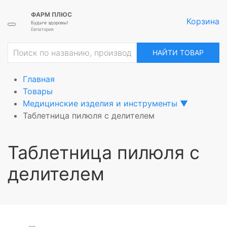
ФАРМ ПЛЮС
Корзина
Будьте здоровы!
Евпатория
ие
НАЙТИ ТОВАР
Главная
Товары
Медицинские изделия и инструменты
▼
Таблетница пилюля с делителем
Таблетница пилюля с
делителем