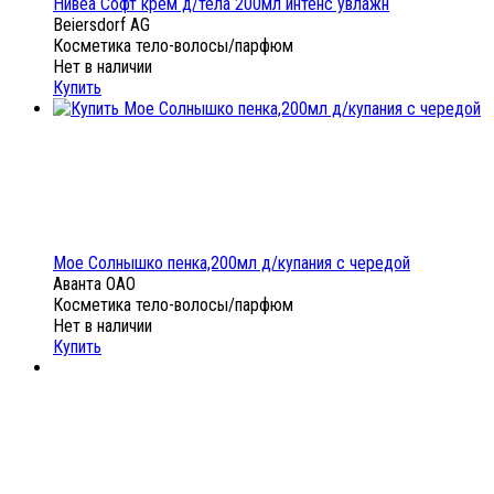
Нивеа Софт крем д/тела 200мл интенс увлажн
Beiersdorf AG
Косметика тело-волосы/парфюм
Нет в наличии
Купить
Мое Солнышко пенка,200мл д/купания с чередой
Аванта ОАО
Косметика тело-волосы/парфюм
Нет в наличии
Купить