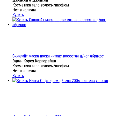
Джонсон & Джонсон
Косметика тело-волосы/парфюм
Нет в наличии
Купить
Скинлайт маска-носки интенс-воссстан д/ног абрикос
Эдвин Корея Корпорэйшн
Косметика тело-волосы/парфюм
Нет в наличии
Купить