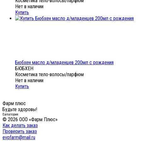
Косметика тело-волосы/парфюм
Нет в наличии
Купить
Бюбхен масло д/младенцев 200мл с рождения
БЮБХЕН
Косметика тело-волосы/парфюм
Нет в наличии
Купить
Фарм плюс
Будьте здоровы!
Евпатория
© 2026 ООО «Фарм Плюс»
Как делать заказ
Проверить заказ
evpfarm@mail.ru