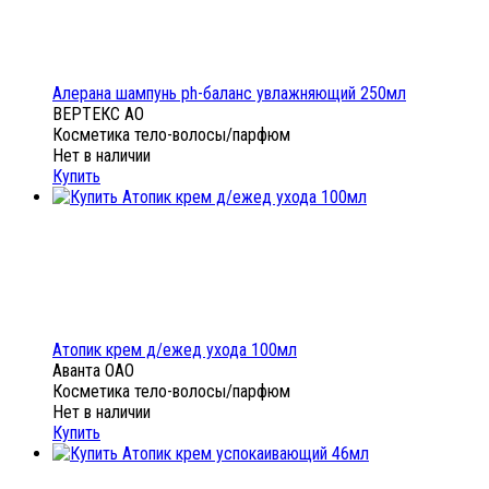
Алерана шампунь ph-баланс увлажняющий 250мл
ВЕРТЕКС АО
Косметика тело-волосы/парфюм
Нет в наличии
Купить
Атопик крем д/ежед ухода 100мл
Аванта ОАО
Косметика тело-волосы/парфюм
Нет в наличии
Купить