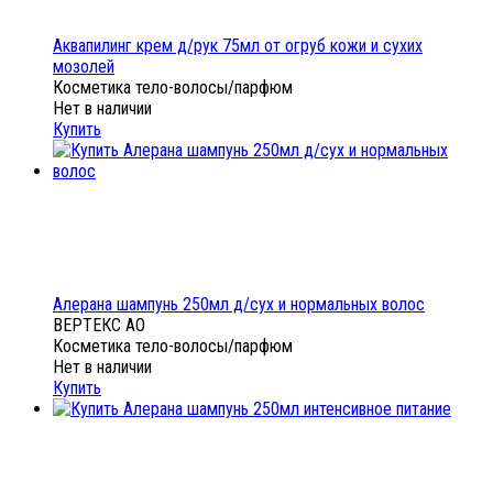
Аквапилинг крем д/рук 75мл от огруб кожи и сухих
мозолей
Косметика тело-волосы/парфюм
Нет в наличии
Купить
Алерана шампунь 250мл д/сух и нормальных волос
ВЕРТЕКС АО
Косметика тело-волосы/парфюм
Нет в наличии
Купить