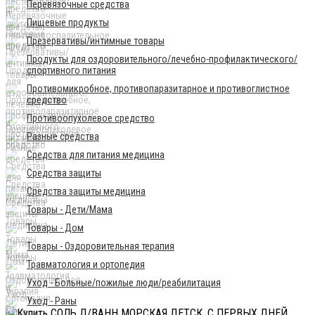
Перевязочные средства
Пищевые продукты
Презервативы/интимные товары
Продукты для оздоровительного/лечебно-профилактического/
спортивного питания
Противомикробное, противопаразитарное и противоглистное
средство
Противоопухолевое средство
Разные средства
Средства для питания медицина
Средства защиты
Средства защиты медицина
Товары - Дети/Мама
Товары - Дом
Товары - Оздоровительная терапия
Травматология и ортопедия
Уход - Больные/пожилые люди/реабилитация
Уход - Раны