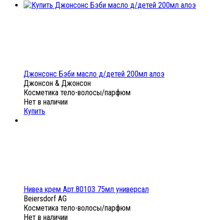
Джонсонс Бэби масло д/детей 200мл алоэ
Джонсон & Джонсон
Косметика тело-волосы/парфюм
Нет в наличии
Купить
Нивеа крем Арт.80103 75мл универсал
Beiersdorf AG
Косметика тело-волосы/парфюм
Нет в наличии