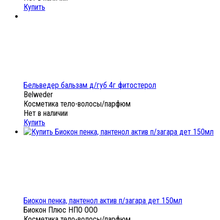
Купить
Бельведер бальзам д/губ 4г фитостерол
Belweder
Косметика тело-волосы/парфюм
Нет в наличии
Купить
Биокон пенка, пантенол актив п/загара дет 150мл
Биокон Плюс НПО ООО
Косметика тело-волосы/парфюм