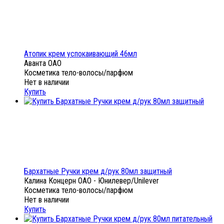
Атопик крем успокаивающий 46мл
Аванта ОАО
Косметика тело-волосы/парфюм
Нет в наличии
Купить
Бархатные Ручки крем д/рук 80мл защитный
Калина Концерн ОАО - Юнилевер/Unilever
Косметика тело-волосы/парфюм
Нет в наличии
Купить