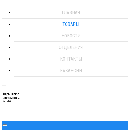
ГЛАВНАЯ
ТОВАРЫ
НОВОСТИ
ОТДЕЛЕНИЯ
КОНТАКТЫ
ВАКАНСИИ
Фарм плюс
Будьте здоровы!
Евпатория