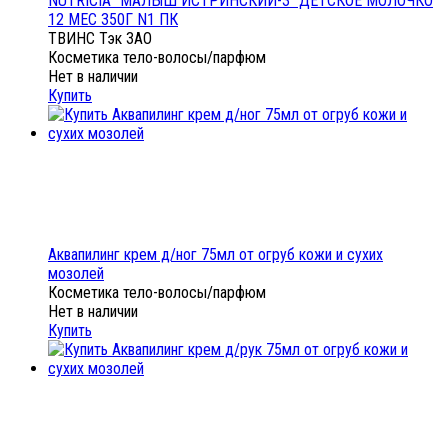
NUTRICIA "МАЛЫШ ИСТРИНСКИЙ-3" ДЕТСКОЕ МОЛОЧКО
12 МЕС 350Г N1 ПК
ТВИНС Тэк ЗАО
Косметика тело-волосы/парфюм
Нет в наличии
Купить
Аквапилинг крем д/ног 75мл от огруб кожи и сухих
мозолей
Косметика тело-волосы/парфюм
Нет в наличии
Купить