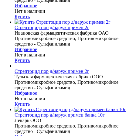
средство - Сульфаниламид
Избранное
Нет в наличии
Купить
Стрептоцид пор д/наруж примен 2г
Ивановская фармацевтическая фабрика ОАО
Противомикробное средство, Противомикробное
средство - Сульфаниламид
Избранное
Нет в наличии
Купить
Стрептоцид пор д/наруж примен 2г
Тульская фармацевтическая фабрика ООО
Противомикробное средство, Противомикробное
средство - Сульфаниламид
Избранное
Нет в наличии
Купить
Стрептоцид пор д/наруж примен банка 10г
Лекарь ООО
Противомикробное средство, Противомикробное
средство - Сульфаниламид