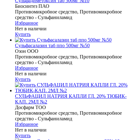
Сульфадиметоксин таб 500мг №10
Биосинтез ПАО
Противомикробное средство, Противомикробное
средство - Сульфаниламид
Избранное
Нет в наличии
Купить
Сульфасалазин таб ппо 500мг №50
Озон ООО
Противомикробное средство, Противомикробное
средство - Сульфаниламид
Избранное
Нет в наличии
Купить
СУЛЬФАЦИЛ НАТРИЯ КАПЛИ ГЛ. 20% ТЮБИК-
КАП. 2МЛ №2
Досфарм ТОО
Противомикробное средство, Противомикробное
средство - Сульфаниламид
Избранное
Нет в наличии
Купить