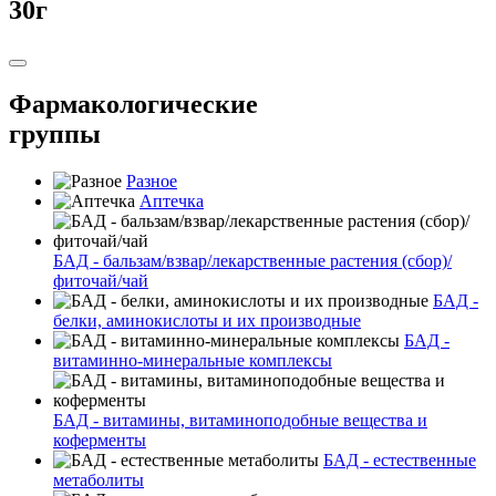
30г
Фармакологические
группы
Разное
Аптечка
БАД - бальзам/взвар/лекарственные растения (сбор)/
фиточай/чай
БАД -
белки, аминокислоты и их производные
БАД -
витаминно-минеральные комплексы
БАД - витамины, витаминоподобные вещества и
коферменты
БАД - естественные
метаболиты