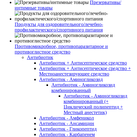
Презервативы/
интимные товары
Продукты для оздоровительного/лечебно-
профилактического/спортивного питания
Противомикробное, противопаразитарное и
противоглистное средство
Антибиотик
Антибиотик + Антисептическое средство
Антибиотик + Антисептическое средство +
Местноанестезирующее средство
Антибиотик - Аминогликозид
Антибиотик - Аминогликозид
комбинированный
Антибиотик - Аминогликозид
комбинированный (+
Циклический полипептид +
Местный анестетик)
Антибиотик - Амфеникол
Антибиотик - Ансамицин
Антибиотик - Гликопептид
Антибиотик - Карбапенем