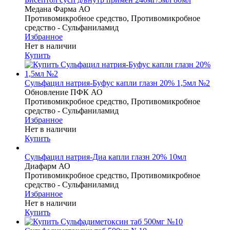
Медана Фарма АО
Противомикробное средство, Противомикробное
средство - Сульфаниламид
Избранное
Нет в наличии
Купить
Сульфацил натрия-Буфус капли глазн 20% 1,5мл №2
Обновление ПФК АО
Противомикробное средство, Противомикробное
средство - Сульфаниламид
Избранное
Нет в наличии
Купить
Сульфацил натрия-Диа капли глазн 20% 10мл
Диафарм АО
Противомикробное средство, Противомикробное
средство - Сульфаниламид
Избранное
Нет в наличии
Купить