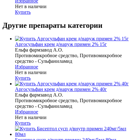
Избранное
Нет в наличии
Купить
Другие препараты категории
Аргосульфан крем д/наруж примен 2% 15г
Ельфа фармзавод А.О.
Противомикробное средство, Противомикробное
средство - Сульфаниламид
Избранное
Нет в наличии
Купить
Аргосульфан крем д/наруж примен 2% 40г
Ельфа фармзавод А.О.
Противомикробное средство, Противомикробное
средство - Сульфаниламид
Избранное
Нет в наличии
Купить
Бисептол сусп д/внутр примен 240мг/5мл 80мл