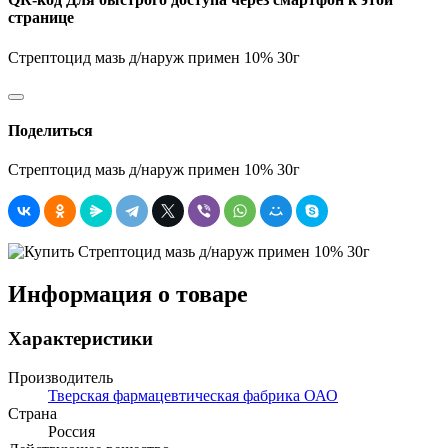
странице
Стрептоцид мазь д/наруж примен 10% 30г
Поделиться
Стрептоцид мазь д/наруж примен 10% 30г
Информация о товаре
Характеристики
Производитель
Тверская фармацевтическая фабрика ОАО
Страна
Россия