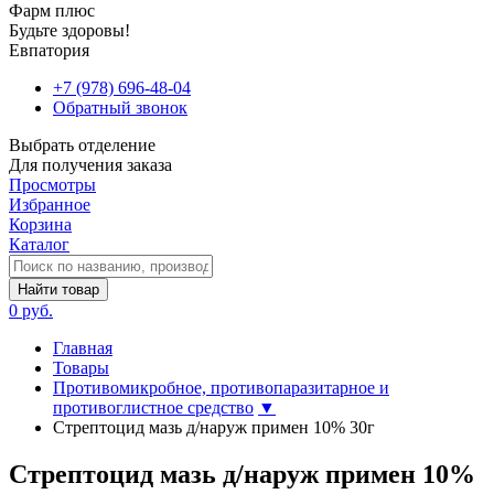
Фарм плюс
Будьте здоровы!
Евпатория
+7 (978) 696-48-04
Обратный звонок
Выбрать отделение
Для получения заказа
Просмотры
Избранное
Корзина
Каталог
Найти товар
0 руб.
Главная
Товары
Противомикробное, противопаразитарное и
противоглистное средство
▼
Стрептоцид мазь д/наруж примен 10% 30г
Стрептоцид мазь д/наруж примен 10%