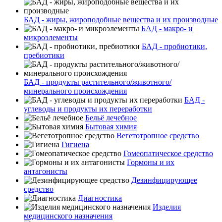
БАД - жиры, жироподобные вещества и их производные
БАД - макро- и
микроэлементы
БАД - пробиотики,
пребиотики
БАД - продукты растительного/животного/
минерального происхождения
БАД -
углеводы и продукты их переработки
Бельё лечебное
Бытовая химия
Вегетотропное средство
Гигиена
Гомеопатическое средство
Гормоны и их
антагонисты
Дезинфицирующее
средство
Диагностика
Изделия
медицинского назначения