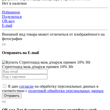
Нет в наличии
Избранное
Поделиться
QR-код
E-mail
Внешний вид товара может отличаться от изображённого на
фотографии
Отправить на E-mail
Стрептоцид мазь д/наруж примен 10% 30г
Я даю
согласие
на обработку персональных данных в
соответствии с
политикой обработки персональных данных
Отправить
QR-код
Для быстрого доступа через смартфон к этой