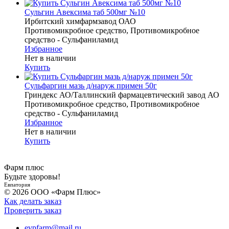
Сульгин Авексима таб 500мг №10
Ирбитский химфармзавод ОАО
Противомикробное средство, Противомикробное
средство - Сульфаниламид
Избранное
Нет в наличии
Купить
Сульфаргин мазь д/наруж примен 50г
Гриндекс АО/Таллинский фармацевтический завод АО
Противомикробное средство, Противомикробное
средство - Сульфаниламид
Избранное
Нет в наличии
Купить
Фарм плюс
Будьте здоровы!
Евпатория
© 2026 ООО «Фарм Плюс»
Как делать заказ
Проверить заказ
evpfarm@mail.ru