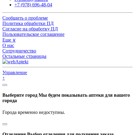
+7 (978) 696-48-04
Сообщить о проблеме
Политика обработки ПД
Согласие на обработку ПД
Пользовательское соглашение
Еще ∨
О нас
Сотрудничество
Остальные страницы
Управление
↑
Выберите город
Мы будем показывать аптеки для вашего
города
Города временно недоступны.
Отделения
Выбор отделения для получения заказа