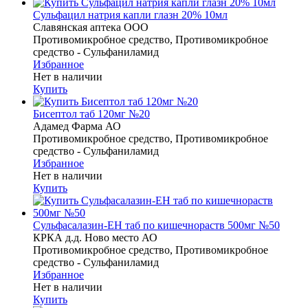
Сульфацил натрия капли глазн 20% 10мл
Славянская аптека ООО
Противомикробное средство, Противомикробное
средство - Сульфаниламид
Избранное
Нет в наличии
Купить
Бисептол таб 120мг №20
Адамед Фарма АО
Противомикробное средство, Противомикробное
средство - Сульфаниламид
Избранное
Нет в наличии
Купить
Сульфасалазин-ЕН таб по кишечнораств 500мг №50
КРКА д.д. Ново место АО
Противомикробное средство, Противомикробное
средство - Сульфаниламид
Избранное
Нет в наличии
Купить