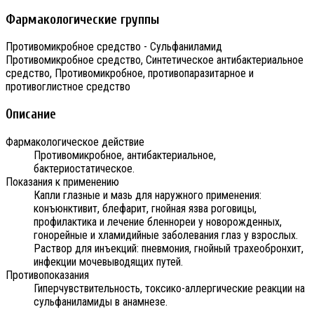
Фармакологические группы
Противомикробное средство - Сульфаниламид
Противомикробное средство, Синтетическое антибактериальное
средство, Противомикробное, противопаразитарное и
противоглистное средство
Описание
Фармакологическое действие
Противомикробное, антибактериальное,
бактериостатическое.
Показания к применению
Капли глазные и мазь для наружного применения:
конъюнктивит, блефарит, гнойная язва роговицы,
профилактика и лечение бленнореи у новорожденных,
гонорейные и хламидийные заболевания глаз у взрослых.
Раствор для инъекций: пневмония, гнойный трахеобронхит,
инфекции мочевыводящих путей.
Противопоказания
Гиперчувствительность, токсико-аллергические реакции на
сульфаниламиды в анамнезе.