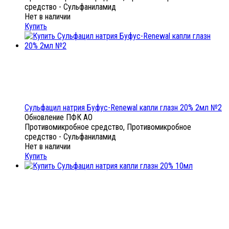
средство - Сульфаниламид
Нет в наличии
Купить
Сульфацил натрия Буфус-Renewal капли глазн 20% 2мл №2
Обновление ПФК АО
Противомикробное средство, Противомикробное
средство - Сульфаниламид
Нет в наличии
Купить