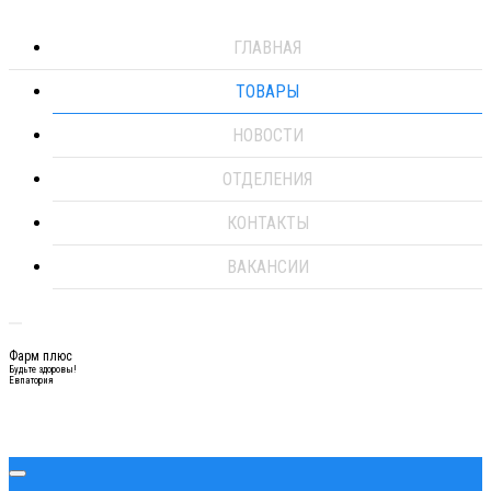
ГЛАВНАЯ
ТОВАРЫ
НОВОСТИ
ОТДЕЛЕНИЯ
КОНТАКТЫ
ВАКАНСИИ
Фарм плюс
Будьте здоровы!
Евпатория