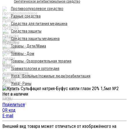
Синтетическое антибактериальное средство
Противоопухолевое средство
Разные средства
Средства для питания медицина
Средства защиты
Средства защиты медицина
Товары - Дети/Мама
Товары - Дом
Товары - Оздоровительная терапия
Травматология и ортопедия
Уход - Больные/пожилые люди/реабилитация
Уход - Раны
Нет в наличии
Поделиться
QR-код
E-mail
Внешний вид товара может отличаться от изображённого на