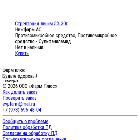
Стрептоцид линим 5% 30г
Нижфарм АО
Противомикробное средство, Противомикробное
средство - Сульфаниламид
Нет в наличии
Купить
Фарм плюс
Будьте здоровы!
Евпатория
© 2026 ООО «Фарм Плюс»
Как делать заказ
Проверить заказ
evpfarm@mail.ru
+7 (978) 696-48-04
Сообщить о проблеме
Политика обработки ПД
Согласие на обработку ПД
Пользовательское соглашение