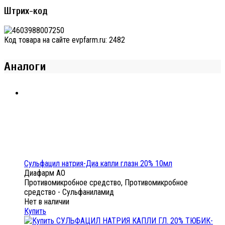
Штрих-код
Код товара на сайте evpfarm.ru:
2482
Аналоги
Сульфацил натрия-Диа капли глазн 20% 10мл
Диафарм АО
Противомикробное средство, Противомикробное
средство - Сульфаниламид
Нет в наличии
Купить