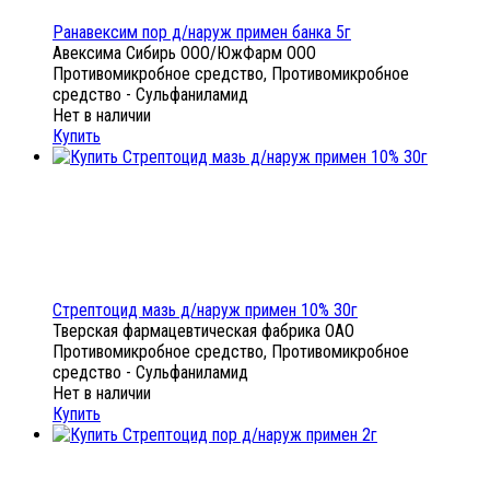
Ранавексим пор д/наруж примен банка 5г
Авексима Сибирь ООО/ЮжФарм ООО
Противомикробное средство, Противомикробное
средство - Сульфаниламид
Нет в наличии
Купить
Стрептоцид мазь д/наруж примен 10% 30г
Тверская фармацевтическая фабрика ОАО
Противомикробное средство, Противомикробное
средство - Сульфаниламид
Нет в наличии
Купить