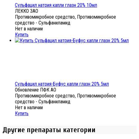
Сульфацил натрия капли глазн 20% 10мл
ЛЕККО ЗАО
Противомикробное средство, Противомикробное
средство - Сульфаниламид
Нет в наличии
Купить
Сульфацил натрия-Буфус капли глазн 20% 5мл
Обновление ПФК АО
Противомикробное средство, Противомикробное
средство - Сульфаниламид
Нет в наличии
Купить
Другие препараты категории